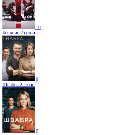
10
Бывшие 2 сезон
9
Швабра 2 сезон
9