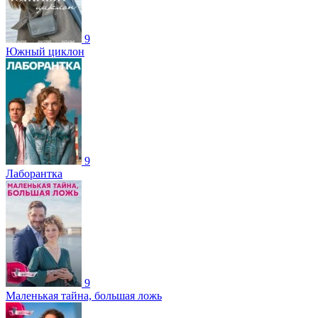
9
Южный циклон
9
Лаборантка
9
Маленькая тайна, большая ложь