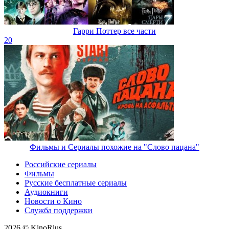
Гарри Поттер все части
20
Фильмы и Сериалы похожие на "Слово пацана"
Российские сериалы
Фильмы
Русские бесплатные сериалы
Аудиокниги
Новости о Кино
Служба поддержки
2026 © KinoRius