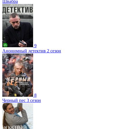
Швабра
9
Анонимный детектив 2 сезон
8
Черный пес 3 сезон