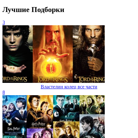
Лучшие Подборки
3
Властелин колец все части
8