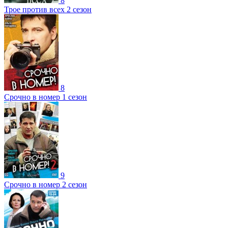
8
Трое против всех 2 сезон
8
Срочно в номер 1 сезон
9
Срочно в номер 2 сезон