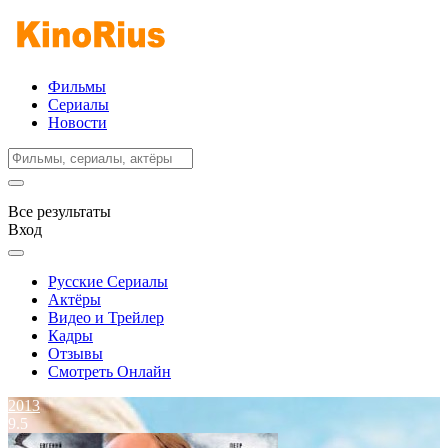
Фильмы
Сериалы
Новости
Все результаты
Вход
Русские Сериалы
Актёры
Видео и Трейлер
Кадры
Отзывы
Смотреть Онлайн
2013
9.5