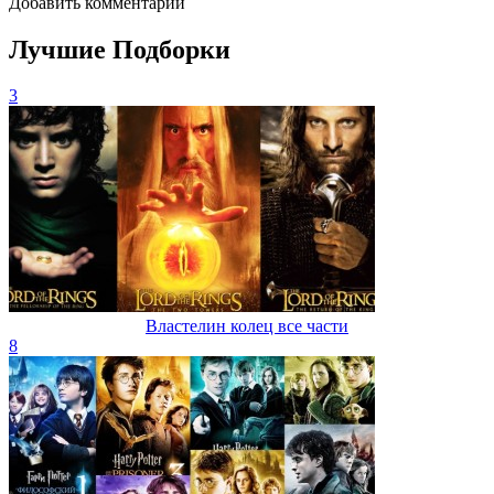
Добавить комментарий
Лучшие Подборки
3
Властелин колец все части
8