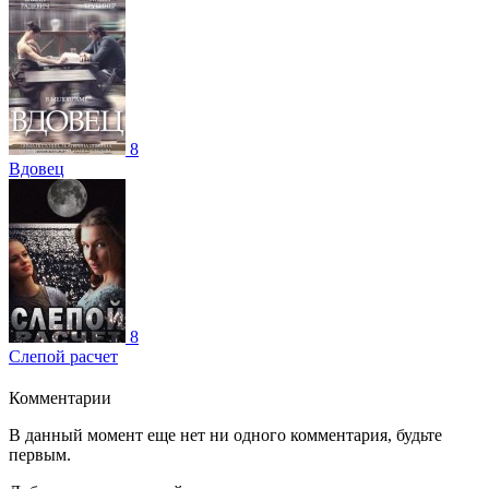
8
Вдовец
8
Слепой расчет
Комментарии
В данный момент еще нет ни одного комментария, будьте
первым.