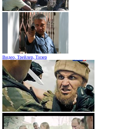
Видео, Трейлер, Тизер