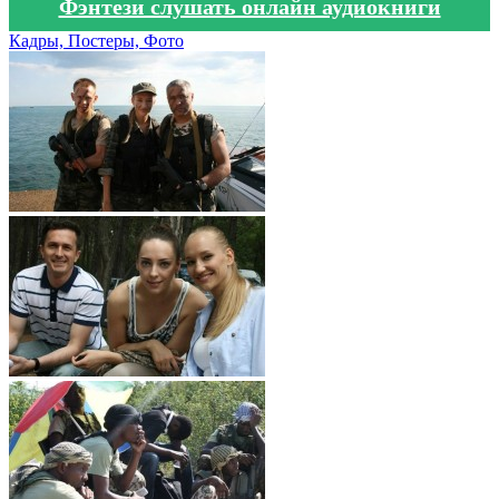
Фэнтези слушать онлайн аудиокниги
Кадры, Постеры, Фото