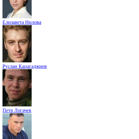
Елизавета Нилова
Руслан Кацагаджиев
Петр Логачев