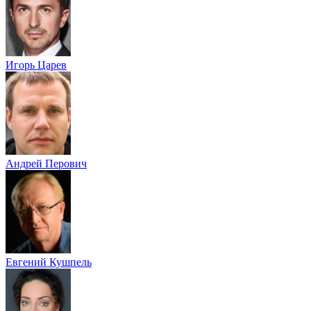
Игорь Царев
Андрей Перович
Евгений Кушпель