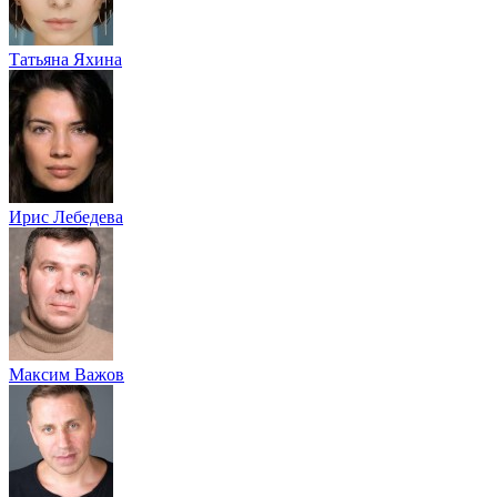
Татьяна Яхина
Ирис Лебедева
Максим Важов