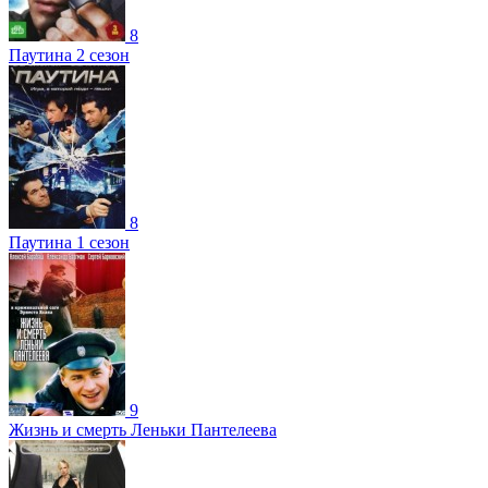
8
Паутина 2 сезон
8
Паутина 1 сезон
9
Жизнь и смерть Леньки Пантелеева