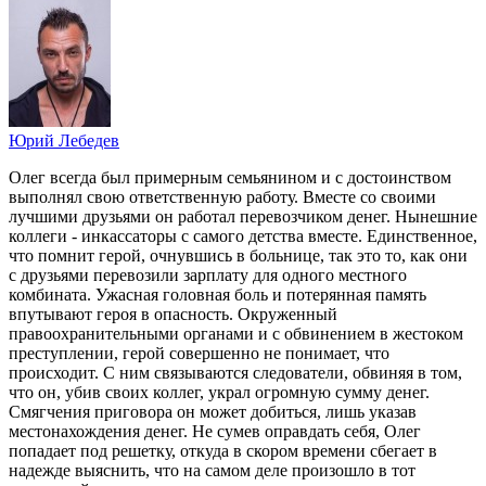
Юрий Лебедев
Олег всегда был примерным семьянином и с достоинством
выполнял свою ответственную работу. Вместе со своими
лучшими друзьями он работал перевозчиком денег. Нынешние
коллеги - инкассаторы с самого детства вместе. Единственное,
что помнит герой, очнувшись в больнице, так это то, как они
с друзьями перевозили зарплату для одного местного
комбината. Ужасная головная боль и потерянная память
впутывают героя в опасность. Окруженный
правоохранительными органами и с обвинением в жестоком
преступлении, герой совершенно не понимает, что
происходит. С ним связываются следователи, обвиняя в том,
что он, убив своих коллег, украл огромную сумму денег.
Смягчения приговора он может добиться, лишь указав
местонахождения денег. Не сумев оправдать себя, Олег
попадает под решетку, откуда в скором времени сбегает в
надежде выяснить, что на самом деле произошло в тот