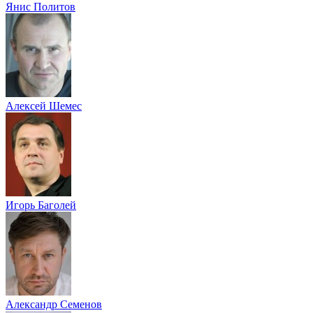
Янис Политов
Алексей Шемес
Игорь Баголей
Александр Семенов