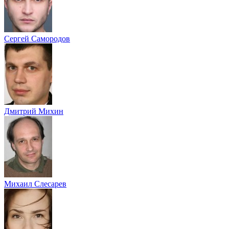
Сергей Самородов
Дмитрий Михин
Михаил Слесарев