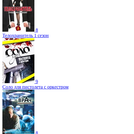
8
Телохранитель 1 сезон
9
Соло для пистолета с оркестром
8