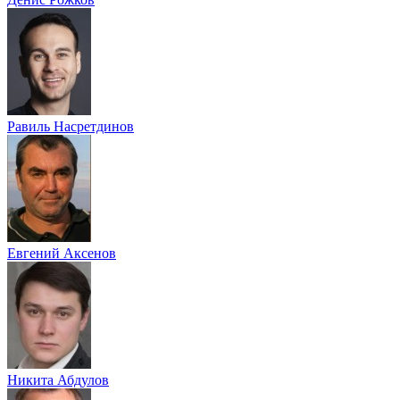
Равиль Насретдинов
Евгений Аксенов
Никита Абдулов