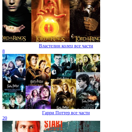
Властелин колец все части
8
Гарри Поттер все части
20