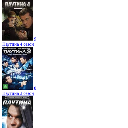
9
Паутина 4 сезон
8
Паутина 3 сезон