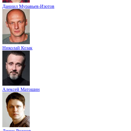
Даниил Муравьев-Изотов
Николай Козак
Алексей Матошин
Денис Рожков