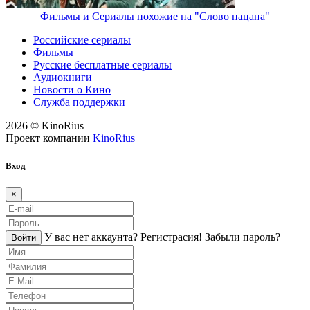
Фильмы и Сериалы похожие на "Слово пацана"
Российские сериалы
Фильмы
Русские бесплатные сериалы
Аудиокниги
Новости о Кино
Служба поддержки
2026 © KinoRius
Проект компании
KinoRius
Вход
×
У вас нет аккаунта?
Регистраcия!
Забыли пароль?
Войти