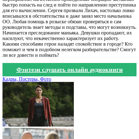
быстро попасть на след и пойти по направлению преступника
для его вычислении. Сергея прозвали Лихач, настолько ловко
вписывался в обстоятельства и даже занял место начальника
ОО. Любая помощь в розыске обязан проверяться и сам
руководитель знает методы и подставы, что могут возникнуть.
Начинается преследование маньяка. Девушки пропадают, их
насилуют, что некачественно характеризует их работу.
Какими способами герои наладят спокойствие в городе? Кто
поможет и чем в подобном нелегком разбирательстве? Смогут
ли все довести и поймать?
Фэнтези слушать онлайн аудиокниги
Кадры, Постеры, Фото