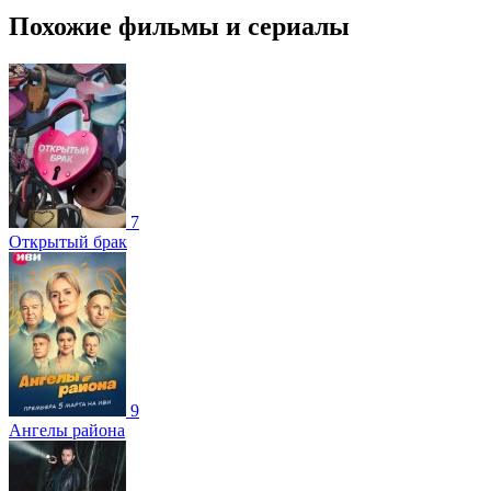
Похожие фильмы и сериалы
7
Открытый брак
9
Ангелы района