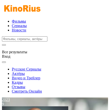
Фильмы
Сериалы
Новости
Все результаты
Вход
Русские Сериалы
Актёры
Видео и Трейлер
Кадры
Отзывы
Смотреть Онлайн
2023
9