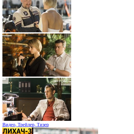
Видео, Трейлер, Тизер