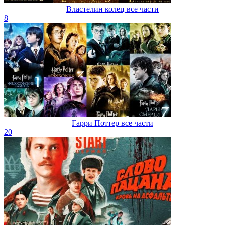
Властелин колец все части
8
Гарри Поттер все части
20