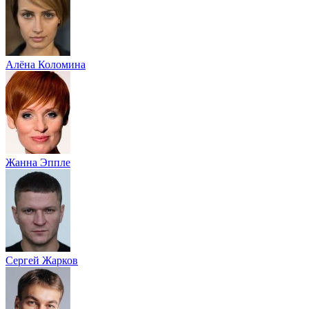
Алёна Коломина
Жанна Эппле
Сергей Жарков