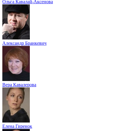
Ольга Кавалай-Аксенова
Александр Бранкевич
Вера Кавалерова
Елена Гиренок