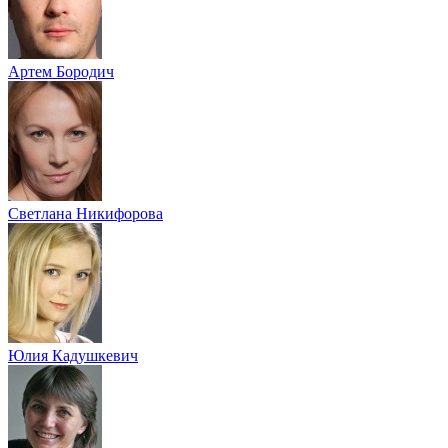
Артем Бородич
Светлана Никифорова
Юлия Кадушкевич