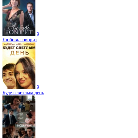
9
Любовь говорит
9
Будет светлым день