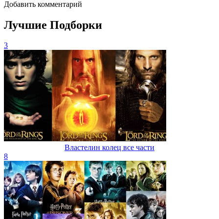
Добавить комментарий
Лучшие Подборки
3
Властелин колец все части
8