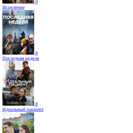
9
Исцеление
8
Последняя неделя
8
Идеальный пациент