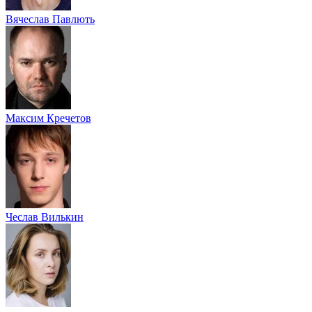
Вячеслав Павлють
Максим Кречетов
Чеслав Вилькин