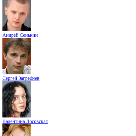
Андрей Сенькин
Сергей Загребнев
Валентина Лосовская