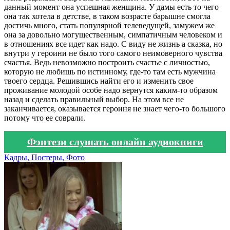
данный момент она успешная женщина. У дамы есть то чего
она так хотела в детстве, в таком возрасте барышне смогла
достичь много, стать популярной телеведущей, замужем же
она за довольно могущественным, симпатичным человеком и
в отношениях все идет как надо. С виду не жизнь а сказка, но
внутри у героини не было того самого неимоверного чувства
счастья. Ведь невозможно построить счастье с личностью,
которую не любишь по истинному, где-то там есть мужчина
твоего сердца. Решившись найти его и изменить свое
проживание молодой особе надо вернутся каким-то образом
назад и сделать правильный выбор. На этом все не
заканчивается, оказывается героиня не знает чего-то большого
потому что ее соврали.
Фэнтези слушать онлайн аудиокниги
Кадры, Постеры, Фото