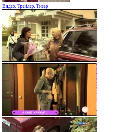
Видео, Трейлер, Тизер