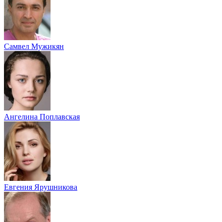
Самвел Мужикян
Ангелина Поплавская
Евгения Ярушникова