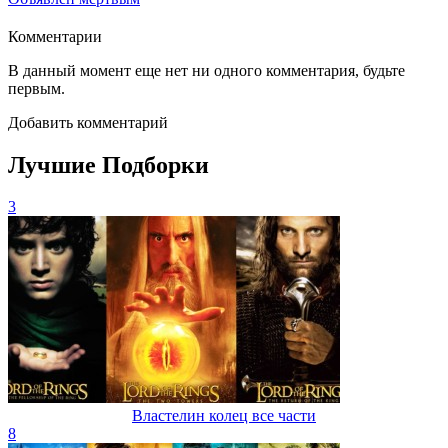
Комментарии
В данный момент еще нет ни одного комментария, будьте
первым.
Добавить комментарий
Лучшие Подборки
3
Властелин колец все части
8