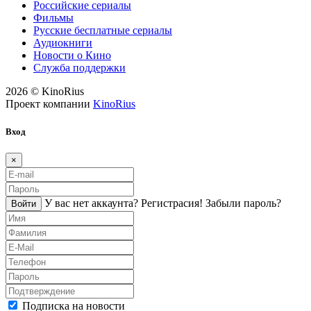
Российские сериалы
Фильмы
Русские бесплатные сериалы
Аудиокниги
Новости о Кино
Служба поддержки
2026 © KinoRius
Проект компании
KinoRius
Вход
×
У вас нет аккаунта?
Регистраcия!
Забыли пароль?
Войти
Подписка на новости