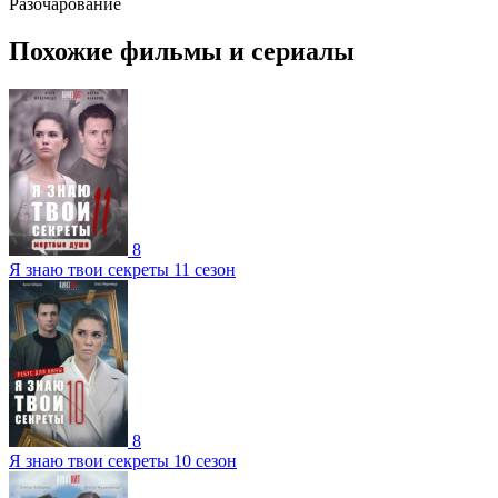
Разочарование
Похожие фильмы и сериалы
8
Я знаю твои секреты 11 сезон
8
Я знаю твои секреты 10 сезон