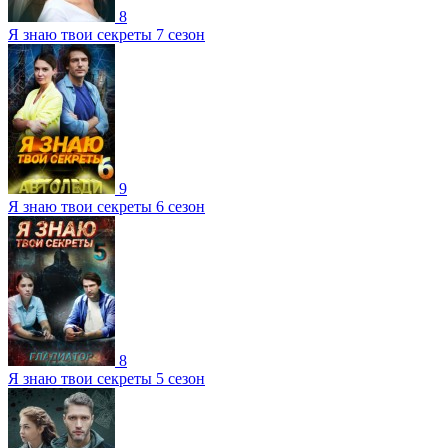
8
Я знаю твои секреты 7 сезон
9
Я знаю твои секреты 6 сезон
8
Я знаю твои секреты 5 сезон