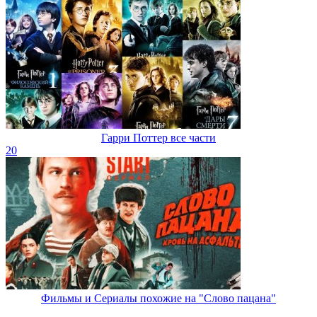
Гарри Поттер все части
20
Фильмы и Сериалы похожие на "Слово пацана"