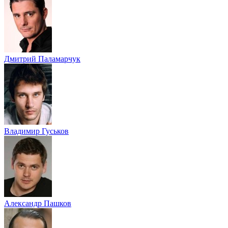
Дмитрий Паламарчук
Владимир Гуськов
Александр Пашков