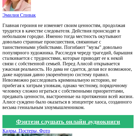
Эмилия Спивак
Главная героиня не изменяет своим ценностям, продолжая
трудится в качестве следователя. Действия происходят в
небольшом городке. Именно тогда местность окутывают
довольно странные происшествия, связанные с
таинственными убийствами. Погибают "музы" довольно
популярного художника. Расследуя череду трагедий, барышня
сталкивается с трудностями, которые приводят ее к некой
связи с собственной семьей. Перед Алисой открывается
ужасная реальность. Но дама не сдается, делая все возможное,
даже нарушая давно укоренённую систему правил.
Невозможно расследовать криминальную историю, не
прибегая к хитрым уловкам, однако честному, порядочному
человеку сложно играться с собственными приоритетами,
предавать ценности, выстроенные на протяжении всей жизни.
Алисе суждено было оказаться в эпицентре хаоса, созданного
весьма гениальным злоумышленником.
Фэнтези слушать онлайн аудиокниги
Кадры, Постеры, Фото