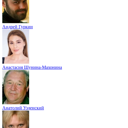
Андрей Гуркин
Анастасия Шунина-Махонина
Анатолий Узденский