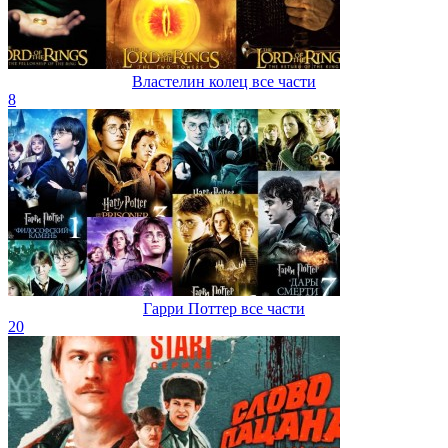
Властелин колец все части
8
Гарри Поттер все части
20