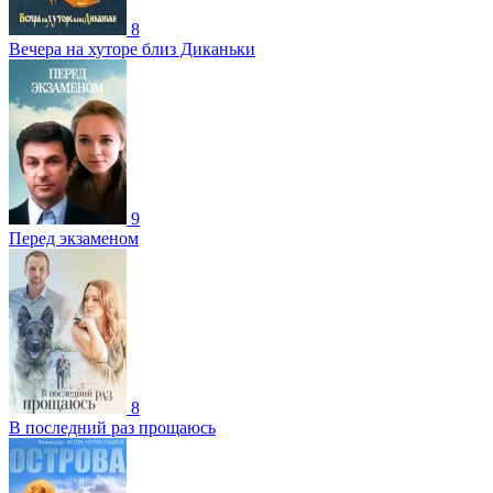
8
Вечера на хуторе близ Диканьки
9
Перед экзаменом
8
В последний раз прощаюсь