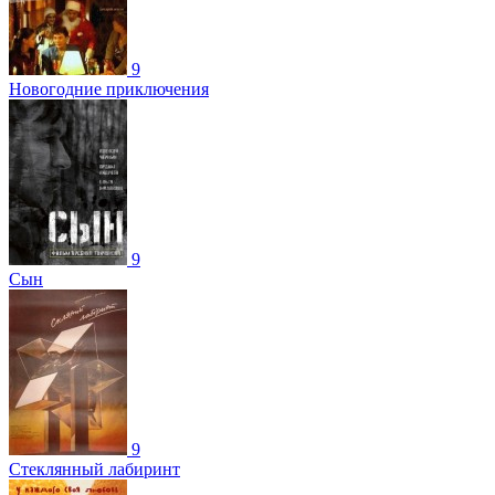
9
Новогодние приключения
9
Сын
9
Стеклянный лабиринт