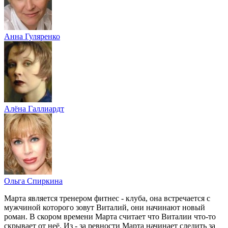
Анна Гуляренко
Алёна Галлиардт
Ольга Спиркина
Марта является тренером фитнес - клуба, она встречается с
мужчиной которого зовут Виталий, они начинают новый
роман. В скором времени Марта считает что Виталии что-то
скрывает от неё. Из - за ревности Марта начинает следить за