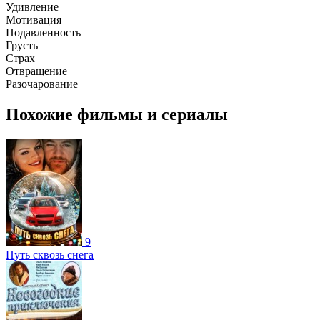
Удивление
Мотивация
Подавленность
Грусть
Страх
Отвращение
Разочарование
Похожие фильмы и сериалы
9
Путь сквозь снега