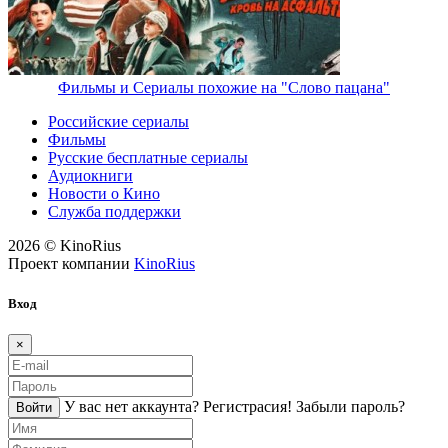
Фильмы и Сериалы похожие на "Слово пацана"
Российские сериалы
Фильмы
Русские бесплатные сериалы
Аудиокниги
Новости о Кино
Служба поддержки
2026 © KinoRius
Проект компании
KinoRius
Вход
×
У вас нет аккаунта?
Регистраcия!
Забыли пароль?
Войти