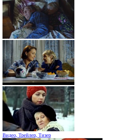
Видео, Трейлер, Тизер