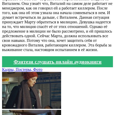
Виталием. Она узнаёт что, Виталий на самом деле работает не
менеджером, как он говорил ей а работает киллером. После
того, как она об этом узнала она начала сомневаться в нем. И
думает встречаться ли дальше, с Виталием. Данная ситуация
принуждает Марту обратиться в милицию. Девушка надеется
на то, что милиция спасёт её от этих отношений. Однако её
предложение в милиции не было рассмотрено, и ей пришлось
действовать одной. Сейчас Марта, должна использовать все
свои навыки. Потому что она, хочет защитить себя от
кровожадного Виталия, работающим киллером. Эта борьба за
выживание стала, настоящим испытанием в её жизни.
Фэнтези слушать онлайн аудиокниги
Кадры, Постеры, Фото