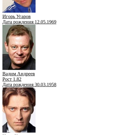
Игорь Угаров
Дата рождения 12.05.1969
Вадим Андреев
Рост 1.82
Дата рождения 30.03.1958