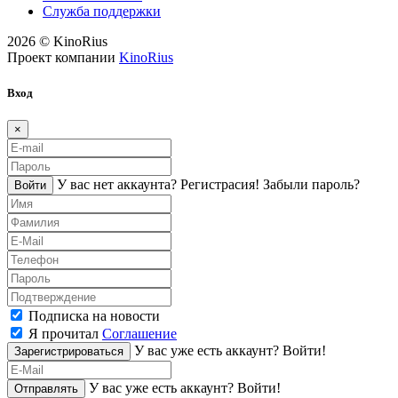
Служба поддержки
2026 © KinoRius
Проект компании
KinoRius
Вход
×
У вас нет аккаунта?
Регистраcия!
Забыли пароль?
Войти
Подписка на новости
Я прочитал
Соглашение
У вас уже есть аккаунт?
Войти!
Зарегистрироваться
У вас уже есть аккаунт?
Войти!
Отправлять