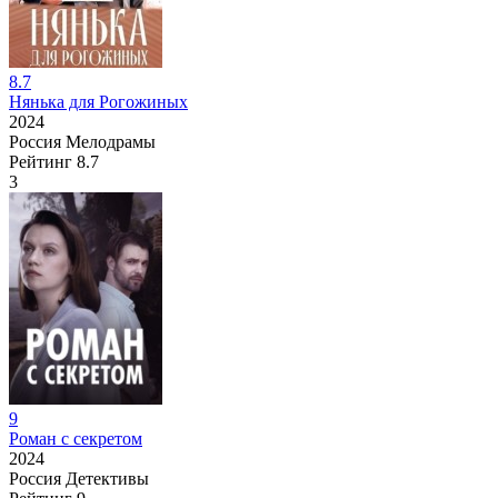
8.7
Нянька для Рогожиных
2024
Россия
Мелодрамы
Рейтинг
8.7
3
9
Роман с секретом
2024
Россия
Детективы