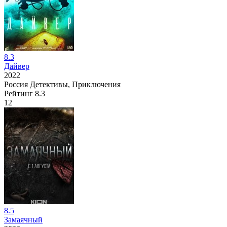
8.3
Дайвер
2022
Россия
Детективы, Приключения
Рейтинг
8.3
12
8.5
Замаячный