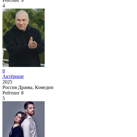
Рейтинг
9
4
8
Актёрище
2025
Россия
Драмы, Комедии
Рейтинг
8
5