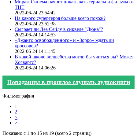
Мираж Синема начнет показывать сериалы и фильмы от
ТНТ
2022-06-24 23:54:42
На какого супергероя больше всего похож?
2022-06-24 23:52:38
Сыграет ли Леа Сейду в сиквеле "Дюна"?
2022-06-24 14:14:53
«Джанго освобожденного» и «Зорро» ждать ли
кроссовер?
2022-06-24 14:11:45
В какой школе волшебства могли бы учиться вы? Может
Хогвартс?
2022-06-24 14:06:26
Попаданцы в прошлое слушать аудиокниги
Фильмография
1
2
>
>|
Показано с 1 по 15 из 19 (всего 2 страниц)