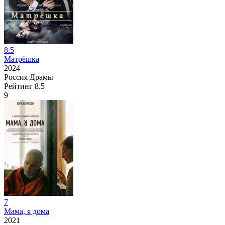
8.5
Матрёшка
2024
Россия
Драмы
Рейтинг
8.5
9
7
Мама, я дома
2021