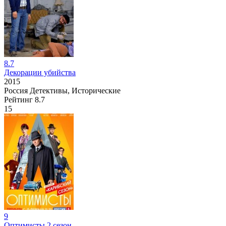
8.7
Декорации убийства
2015
Россия
Детективы, Исторические
Рейтинг
8.7
15
9
Оптимисты 2 сезон