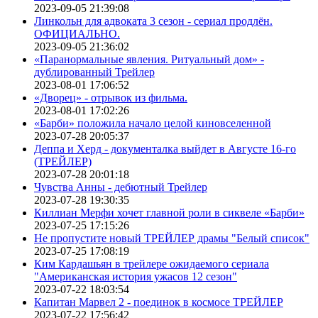
2023-09-05 21:39:08
Линкольн для адвоката 3 сезон - сериал продлён.
ОФИЦИАЛЬНО.
2023-09-05 21:36:02
«Паранормальные явления. Ритуальный дом» -
дублированный Трейлер
2023-08-01 17:06:52
«Дворец» - отрывок из фильма.
2023-08-01 17:02:26
«Барби» положила начало целой киновселенной
2023-07-28 20:05:37
Деппа и Херд - документалка выйдет в Августе 16-го
(ТРЕЙЛЕР)
2023-07-28 20:01:18
Чувства Анны - дебютный Трейлер
2023-07-28 19:30:35
Киллиан Мерфи хочет главной роли в сиквеле «Барби»
2023-07-25 17:15:26
Не пропустите новый ТРЕЙЛЕР драмы "Белый список"
2023-07-25 17:08:19
Ким Кардашьян в трейлере ожидаемого сериала
"Американская история ужасов 12 сезон"
2023-07-22 18:03:54
Капитан Марвел 2 - поединок в космосе ТРЕЙЛЕР
2023-07-22 17:56:42