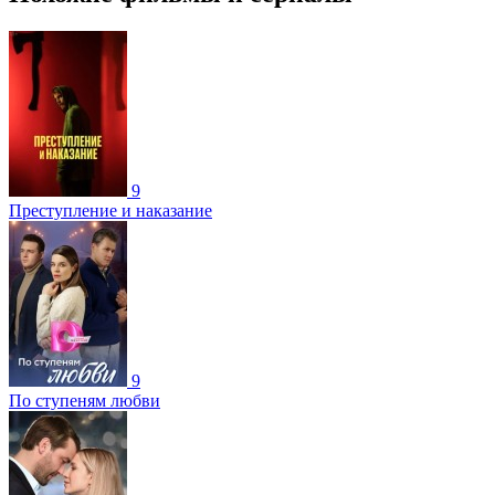
9
Преступление и наказание
9
По ступеням любви