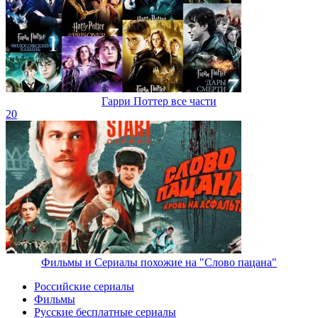
Гарри Поттер все части
20
Фильмы и Сериалы похожие на "Слово пацана"
Российские сериалы
Фильмы
Русские бесплатные сериалы