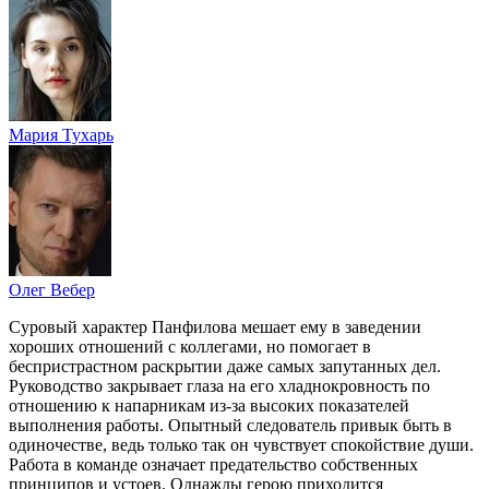
Мария Тухарь
Олег Вебер
Суровый характер Панфилова мешает ему в заведении
хороших отношений с коллегами, но помогает в
беспристрастном раскрытии даже самых запутанных дел.
Руководство закрывает глаза на его хладнокровность по
отношению к напарникам из-за высоких показателей
выполнения работы. Опытный следователь привык быть в
одиночестве, ведь только так он чувствует спокойствие души.
Работа в команде означает предательство собственных
принципов и устоев. Однажды герою приходится