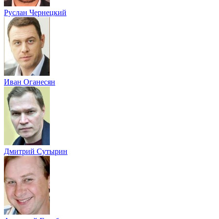
Руслан Чернецкий
Иван Оганесян
Дмитрий Сутырин