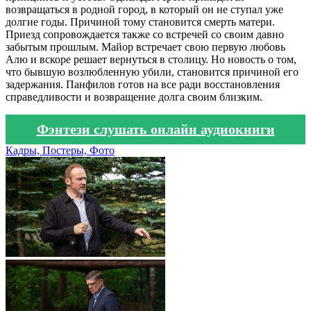
возвращаться в родной город, в который он не ступал уже
долгие годы. Причиной тому становится смерть матери.
Приезд сопровождается также со встречей со своим давно
забытым прошлым. Майор встречает свою первую любовь
Алю и вскоре решает вернуться в столицу. Но новость о том,
что бывшую возлюбленную убили, становится причиной его
задержания. Панфилов готов на все ради восстановления
справедливости и возвращение долга своим близким.
Фэнтези слушать онлайн аудиокниги
Кадры, Постеры, Фото