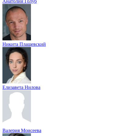
Анатолий Голуб
Никита Плащевский
Елизавета Нилова
Валерия Моисеева