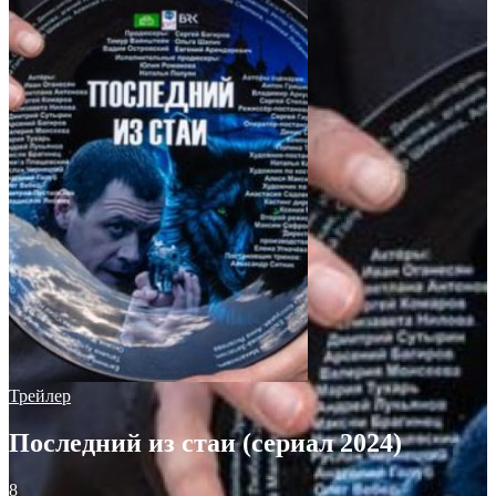
Трейлер
Последний из стаи (сериал 2024)
8