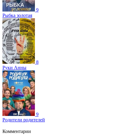
9
Рыбка золотая
8
Руки Анны
9
Родители родителей
Комментарии