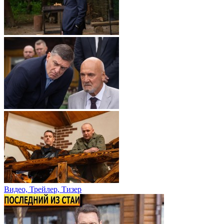
Видео, Трейлер, Тизер