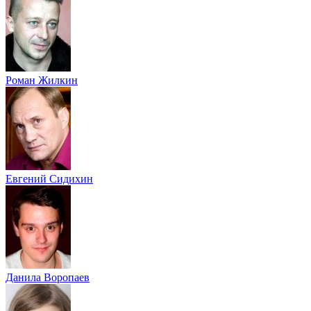
Роман Жилкин
Евгений Сидихин
Данила Воропаев