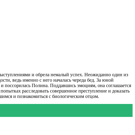
выступлениями и обрела немалый успех. Неожиданно один из
ти, ведь именно с него началась череда бед. За юной
и и поссорилась Полина. Поддавшись эмоциям, она соглашается
 попытках расследовать совершенное преступление и доказать
вшимся и познакомиться с биологическим отцом.