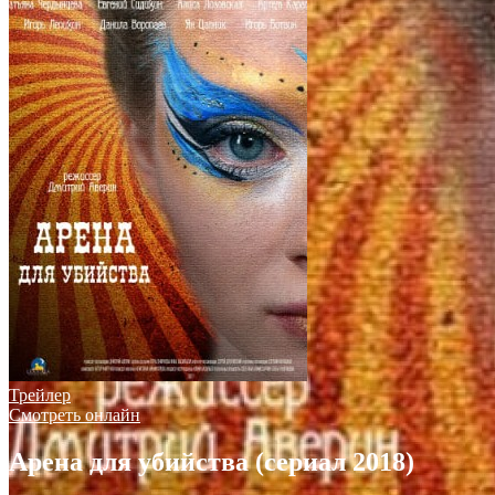
Трейлер
Смотреть онлайн
Арена для убийства (сериал 2018)