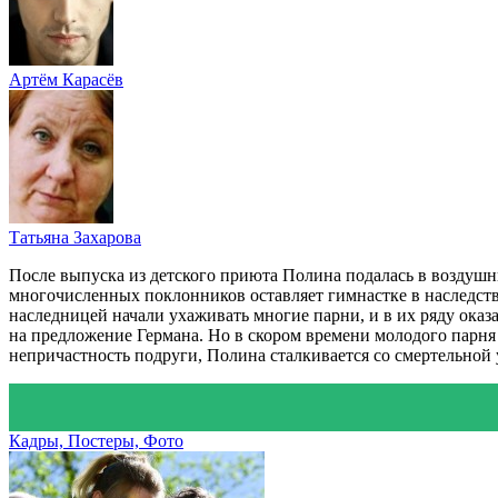
Артём Карасёв
Татьяна Захарова
После выпуска из детского приюта Полина подалась в воздуш
многочисленных поклонников оставляет гимнастке в наследство
наследницей начали ухаживать многие парни, и в их ряду ока
на предложение Германа. Но в скором времени молодого парня 
непричастность подруги, Полина сталкивается со смертельной
Кадры, Постеры, Фото