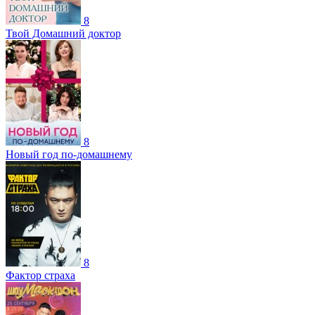
8
Твой Домашний доктор
8
Новый год по-домашнему
8
Фактор страха