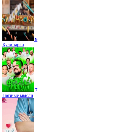
9
Кулинарка
7
Грязные мысли