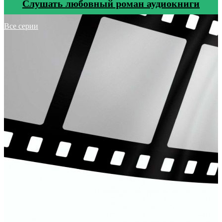
Cлушать любовный роман аудиокниги
Все серии