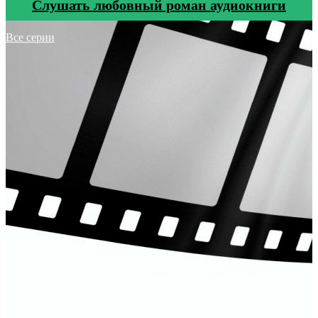
Cлушать любовный роман аудиокниги
Все серии