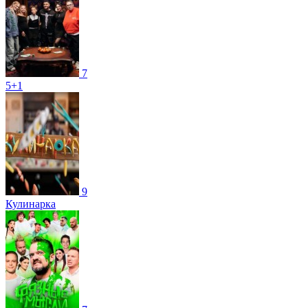
7
5+1
9
Кулинарка