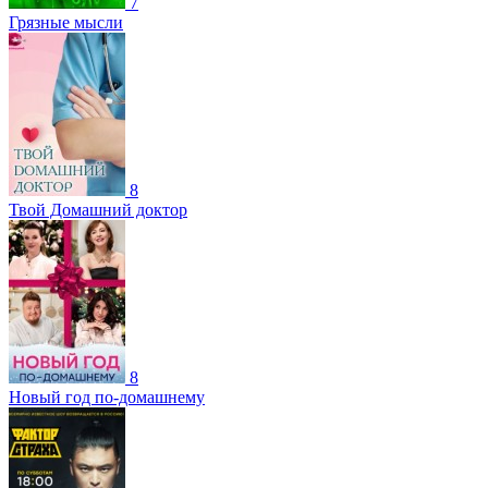
7
Грязные мысли
8
Твой Домашний доктор
8
Новый год по-домашнему