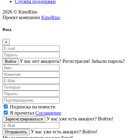
Служба поддержки
2026 © KinoRius
Проект компании
KinoRius
Вход
×
У вас нет аккаунта?
Регистраcия!
Забыли пароль?
Войти
Подписка на новости
Я прочитал
Соглашение
У вас уже есть аккаунт?
Войти!
Зарегистрироваться
У вас уже есть аккаунт?
Войти!
Отправлять
Мы вышлем пароль на ваш Email