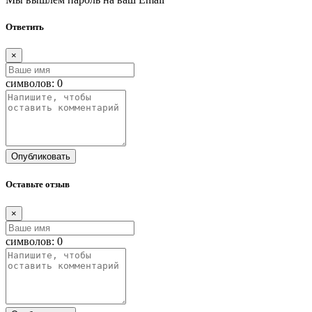
Ответить
×
символов:
0
Опубликовать
Оставьте отзыв
×
символов:
0