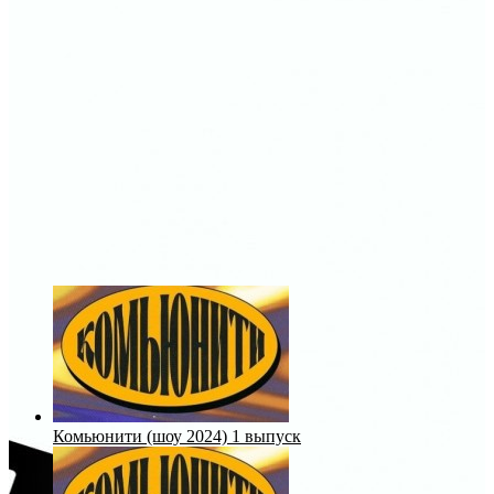
Комьюнити (шоу 2024) 1 выпуск