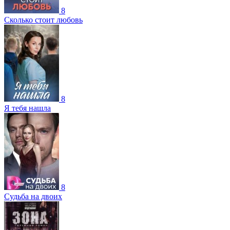
8
Сколько стоит любовь
8
Я тебя нашла
8
Судьба на двоих