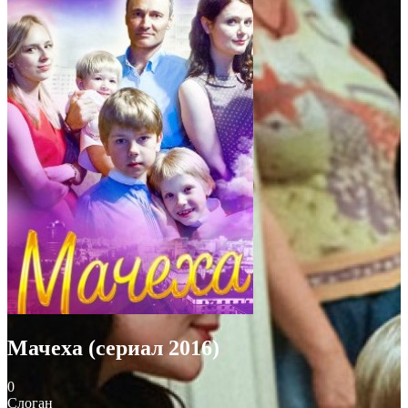
Мачеха (сериал 2016)
0
Слоган