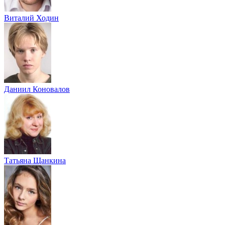
Виталий Ходин
Даниил Коновалов
Татьяна Щанкина