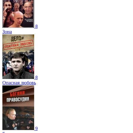
8
Зона
8
Опасная любовь
9