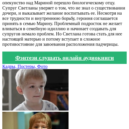
опекунство над Мариной перешло биологическому отцу.
Супруг Светланы уверяет о том, что не знал о существовании
дочери, и выказывает желание воспитывать ее. Несмотря на
все трудности и внутреннюю борьбу, героиня соглашается
принять в семью Марину. Проблемный подросток не желает
вливаться в семейную идиллию и начинает создавать для
супругов немало проблем. Но Светлана готова стать для нее
настоящей матерью и потому вступает в сложное
противостояние для завоевания расположения падчерицы.
Фэнтези слушать онлайн аудиокниги
Кадры, Постеры, Фото