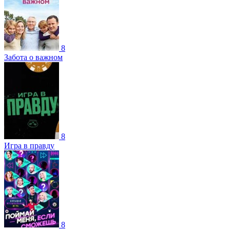
8
Забота о важном
8
Игра в правду
8