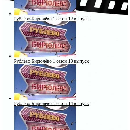
Рублёво-Бирюлёво 1 сезон 12 выпуск
Рублёво-Бирюлёво 1 сезон 13 выпуск
Рублёво-Бирюлёво 1 сезон 14 выпуск