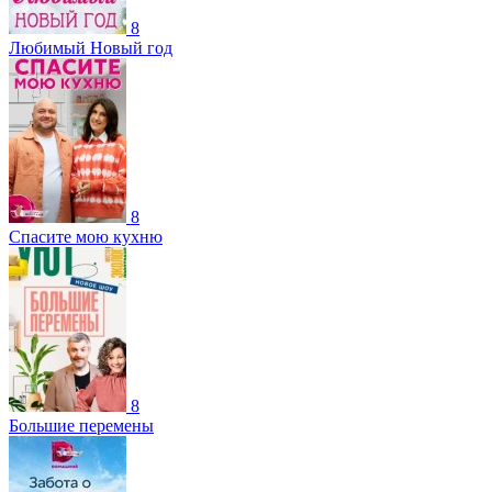
8
Любимый Новый год
8
Спасите мою кухню
8
Большие перемены