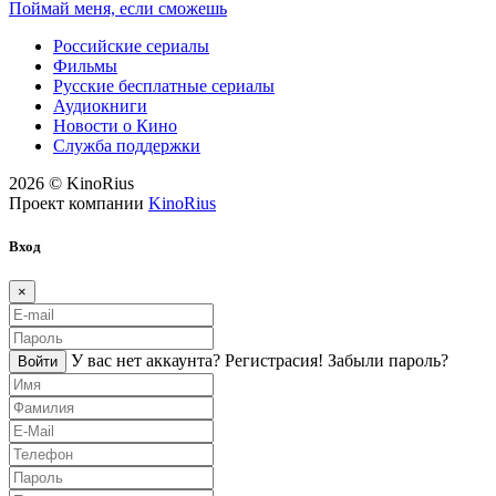
Поймай меня, если сможешь
Российские сериалы
Фильмы
Русские бесплатные сериалы
Аудиокниги
Новости о Кино
Служба поддержки
2026 © KinoRius
Проект компании
KinoRius
Вход
×
У вас нет аккаунта?
Регистраcия!
Забыли пароль?
Войти