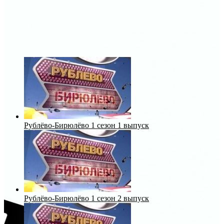
Рублёво-Бирюлёво 1 сезон 1 выпуск
Рублёво-Бирюлёво 1 сезон 2 выпуск