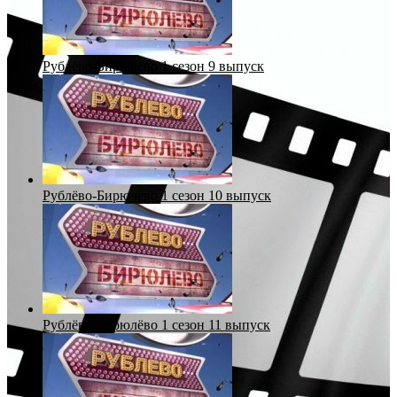
Рублёво-Бирюлёво 1 сезон 9 выпуск
Рублёво-Бирюлёво 1 сезон 10 выпуск
Рублёво-Бирюлёво 1 сезон 11 выпуск