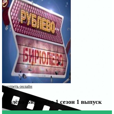
Смотреть онлайн
Рублёво-Бирюлёво 1 сезон 1 выпуск