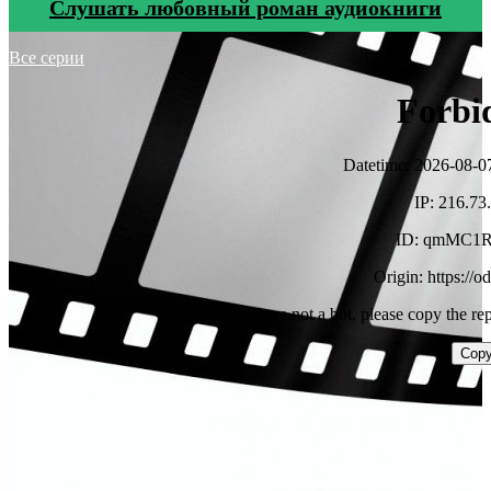
Cлушать любовный роман аудиокниги
Все серии