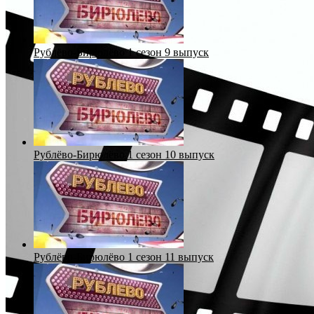
Рублёво-Бирюлёво 1 сезон 9 выпуск
Рублёво-Бирюлёво 1 сезон 10 выпуск
Рублёво-Бирюлёво 1 сезон 11 выпуск