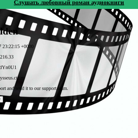
Cлушать любовный роман аудиокниги