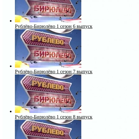
Рублёво-Бирюлёво 1 сезон 6 выпуск
Рублёво-Бирюлёво 1 сезон 7 выпуск
Рублёво-Бирюлёво 1 сезон 8 выпуск