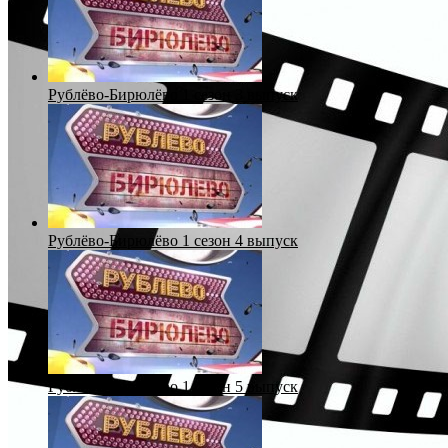
Рублёво-Бирюлёво 1 сезон 3 выпуск
Рублёво-Бирюлёво 1 сезон 4 выпуск
Рублёво-Бирюлёво 1 сезон 5 выпуск