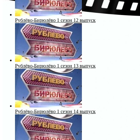
Рублёво-Бирюлёво 1 сезон 12 выпуск
Рублёво-Бирюлёво 1 сезон 13 выпуск
Рублёво-Бирюлёво 1 сезон 14 выпуск