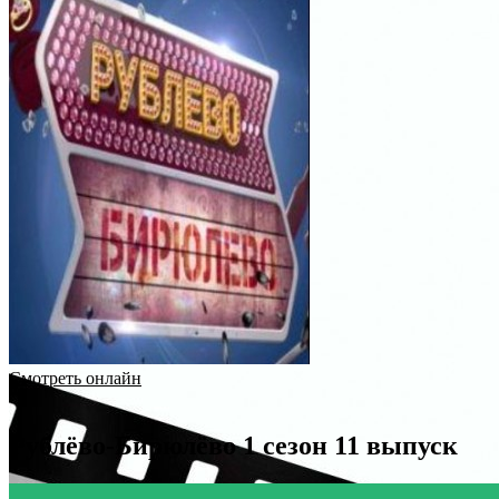
Смотреть онлайн
Рублёво-Бирюлёво 1 сезон 11 выпуск