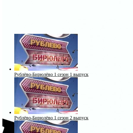
Рублёво-Бирюлёво 1 сезон 1 выпуск
Рублёво-Бирюлёво 1 сезон 2 выпуск