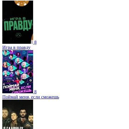
8
Игра в правду
8
Поймай меня, если сможешь