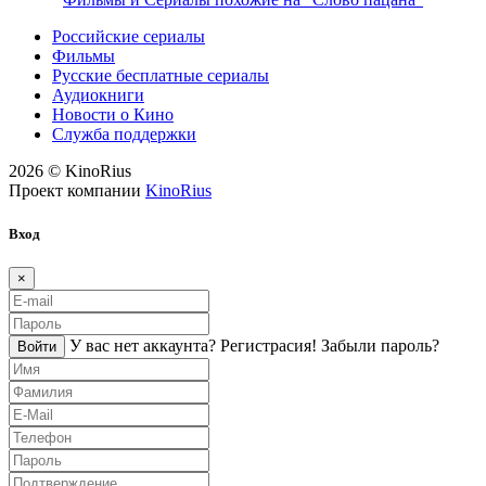
Российские сериалы
Фильмы
Русские бесплатные сериалы
Аудиокниги
Новости о Кино
Служба поддержки
2026 © KinoRius
Проект компании
KinoRius
Вход
×
У вас нет аккаунта?
Регистраcия!
Забыли пароль?
Войти