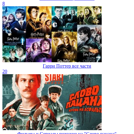
8
Гарри Поттер все части
20
Фильмы и Сериалы похожие на "Слово пацана"