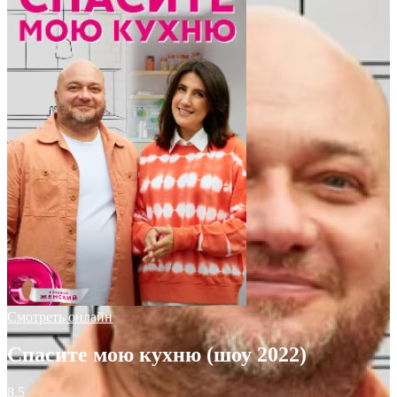
Смотреть онлайн
Спасите мою кухню (шоу 2022)
8.5