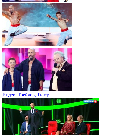
Видео, Трейлер, Тизер