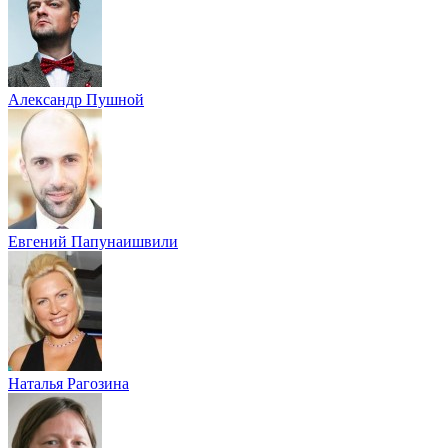
Александр Пушной
Евгений Папунаишвили
Наталья Рагозина