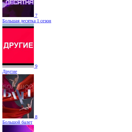
7
Большая десятка 1 сезон
9
Другие
8
Большой балет