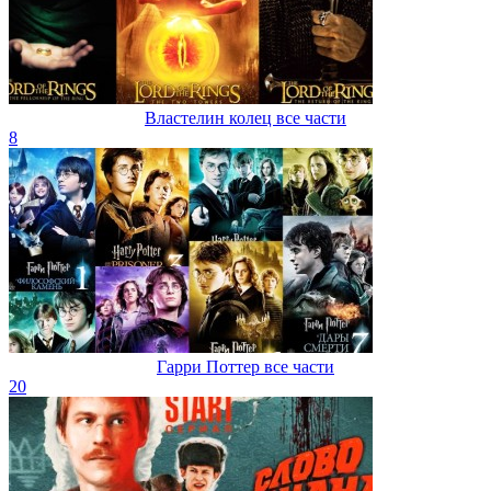
Властелин колец все части
8
Гарри Поттер все части
20