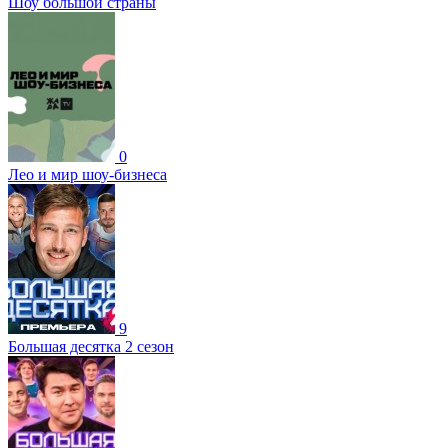
Шоу большой страны
0
Лео и мир шоу-бизнеса
9
Большая десятка 2 сезон