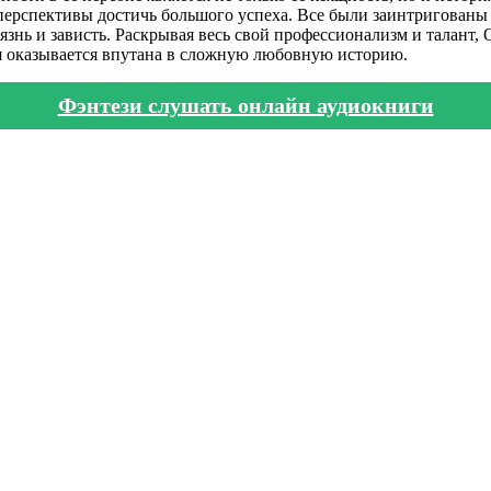
е перспективы достичь большого успеха. Все были заинтригова
знь и зависть. Раскрывая весь свой профессионализм и талант, 
я оказывается впутана в сложную любовную историю.
Фэнтези слушать онлайн аудиокниги