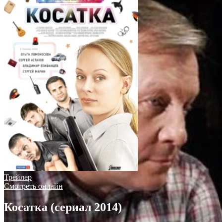
Трейлер
Смотреть онлайн
Косатка (сериал 2014)