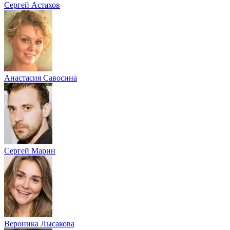
Сергей Астахов
Анастасия Савосина
Сергей Марин
Вероника Лысакова