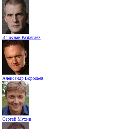
Вячеслав Разбегаев
Александр Воробьев
Сергей Мухин