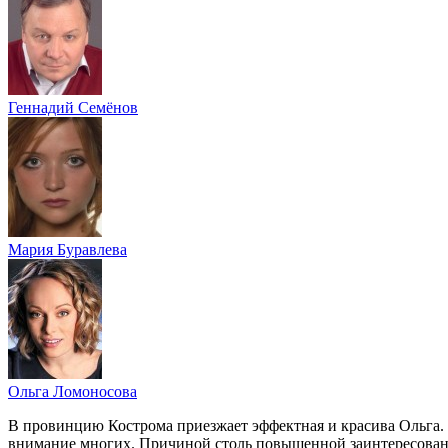
Геннадий Семёнов
Мария Буравлева
Ольга Ломоносова
В провинцию Кострома приезжает эффектная и красива Ольга.
внимание многих. Причиной столь повышенной заинтересованно