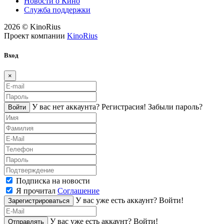
Новости о Кино
Служба поддержки
2026 © KinoRius
Проект компании
KinoRius
Вход
×
У вас нет аккаунта?
Регистраcия!
Забыли пароль?
Войти
Подписка на новости
Я прочитал
Соглашение
У вас уже есть аккаунт?
Войти!
Зарегистрироваться
У вас уже есть аккаунт?
Войти!
Отправлять