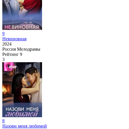
9
Невиновная
2024
Россия
Мелодрамы
Рейтинг
9
3
8
Назови меня любимой