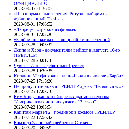
ОФИЦИАЛЬНО.
2023-09-05 21:36:02
«Паранормальные явления. Ритуальный дом» -
дублированный Трейлер
2023-08-01 17:06:52
«Дворец» - отрывок из фильма.
2023-08-01 17:02:26
«Барби» положила начало целой киновселенной
2023-07-28 20:05:37
Деппа и Херд - документалка выйдет в Августе 16-го
(ТРЕЙЛЕР)
2023-07-28 20:01:18
Чувства Анны - дебютный Трейлер
2023-07-28 19:30:35
Киллиан Мерфи хочет главной роли в сиквеле «Барби»
2023-07-25 17:15:26
Не пропустите новый ТРЕЙЛЕР драмы "Белый список"
2023-07-25 17:08:19
Ким Кардашьян в трейлере ожидаемого сериала
"Американская история ужасов 12 сезон"
2023-07-22 18:03:54
Капитан Марвел 2 - поединок в космосе ТРЕЙЛЕР
2023-07-22 17:56:42
Команда Z - новый трейлер от Стивена
2023-07-20 23:00:22