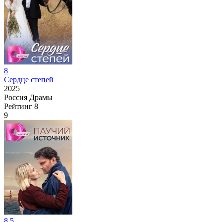
8
Сердце степей
2025
Россия
Драмы
Рейтинг
8
9
8.5