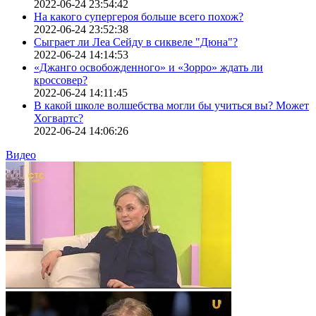
2022-06-24 23:54:42
На какого супергероя больше всего похож?
2022-06-24 23:52:38
Сыграет ли Леа Сейду в сиквеле "Дюна"?
2022-06-24 14:14:53
«Джанго освобожденного» и «Зорро» ждать ли
кроссовер?
2022-06-24 14:11:45
В какой школе волшебства могли бы учиться вы? Может
Хогвартс?
2022-06-24 14:06:26
Видео