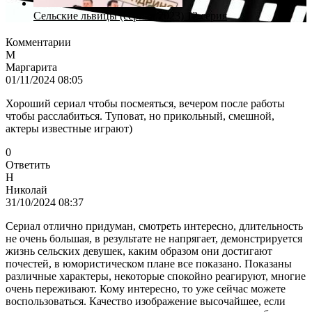
Сельские львицы (сериал 2023) 12 серия
Комментарии
М
Маргарита
01/11/2024 08:05
Хороший сериал чтобы посмеяться, вечером после работы
чтобы расслабиться. Туповат, но прикольный, смешной,
актеры известные играют)
0
Ответить
Н
Николай
31/10/2024 08:37
Сериал отлично придуман, смотреть интересно, длительность
не очень большая, в результате не напрягает, демонстрируется
жизнь сельских девушек, каким образом они достигают
почестей, в юмористическом плане все показано. Показаны
различные характеры, некоторые спокойно реагируют, многие
очень переживают. Кому интересно, то уже сейчас можете
воспользоваться. Качество изображение высочайшее, если