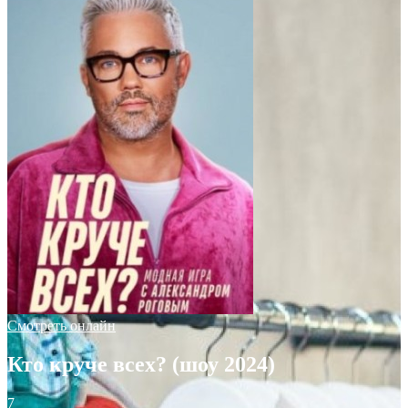
Смотреть онлайн
Кто круче всех? (шоу 2024)
7