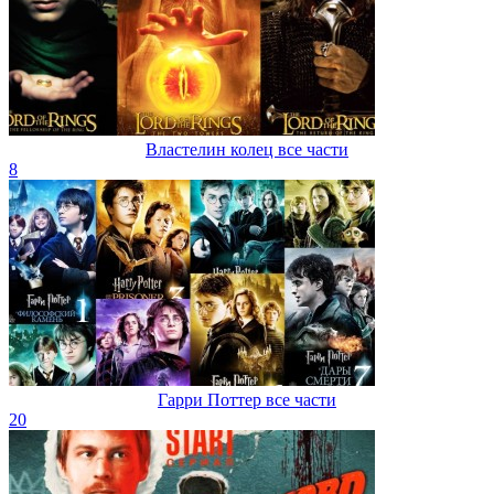
Властелин колец все части
8
Гарри Поттер все части
20