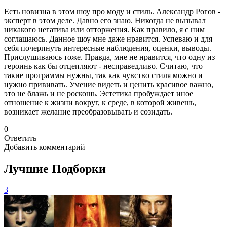
Есть новизна в этом шоу про моду и стиль. Александр Рогов -
эксперт в этом деле. Давно его знаю. Никогда не вызывал
никакого негатива или отторжения. Как правило, я с ним
соглашаюсь. Данное шоу мне даже нравится. Успеваю и для
себя почерпнуть интересные наблюдения, оценки, выводы.
Прислушиваюсь тоже. Правда, мне не нравится, что одну из
героинь как бы отцепляют - несправедливо. Считаю, что
такие программы нужны, так как чувство стиля можно и
нужно прививать. Умение видеть и ценить красивое важно,
это не блажь и не роскошь. Эстетика пробуждает иное
отношение к жизни вокруг, к среде, в которой живешь,
возникает желание преобразовывать и созидать.
0
Ответить
Добавить комментарий
Лучшие Подборки
3