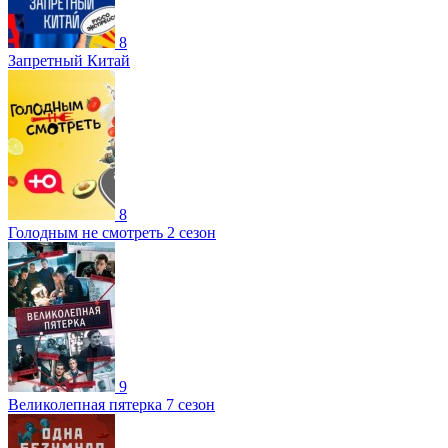
8
Запретный Китай
8
Голодным не смотреть 2 сезон
9
Великолепная пятерка 7 сезон