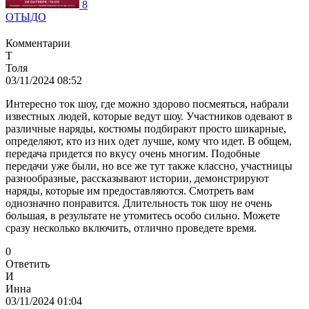
8
ОТЫДО
Комментарии
Т
Толя
03/11/2024 08:52
Интересно ток шоу, где можно здорово посмеяться, набрали
известных людей, которые ведут шоу. Участников одевают в
различные наряды, костюмы подбирают просто шикарные,
определяют, кто из них одет лучше, кому что идет. В общем,
передача придется по вкусу очень многим. Подобные
передачи уже были, но все же тут также классно, участницы
разнообразные, рассказывают истории, демонстрируют
наряды, которые им предоставляются. Смотреть вам
однозначно понравится. Длительность ток шоу не очень
большая, в результате не утомитесь особо сильно. Можете
сразу несколько включить, отлично проведете время.
0
Ответить
И
Инна
03/11/2024 01:04