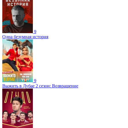
9
Одна безумная история
9
Выжить в Дубае 2 сезон: Возвращение