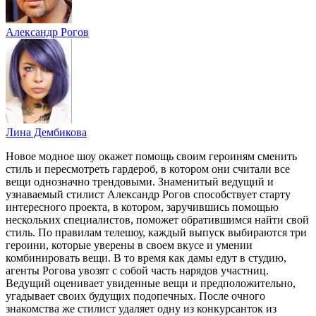
Александр Рогов
Лина Дембикова
Новое модное шоу окажет помощь своим героиням сменить
стиль и пересмотреть гардероб, в котором они считали все
вещи однозначно трендовыми. Знаменитый ведущий и
узнаваемый стилист Александр Рогов способствует старту
интересного проекта, в котором, заручившись помощью
нескольких специалистов, поможет обратившимся найти свой
стиль. По правилам телешоу, каждый выпуск выбираются три
героини, которые уверены в своем вкусе и умении
комбинировать вещи. В то время как дамы едут в студию,
агенты Рогова увозят с собой часть нарядов участниц.
Ведущий оценивает увиденные вещи и предположительно,
угадывает своих будущих подопечных. После очного
знакомства же стилист удаляет одну из конкурсанток из