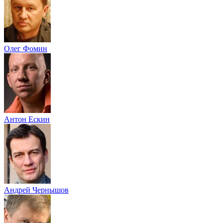
Олег Фомин
Антон Ескин
Андрей Чернышов