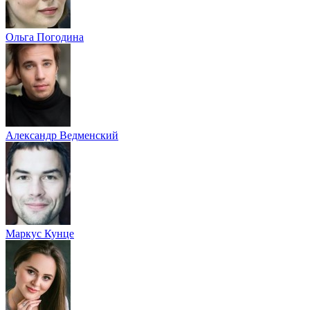
Ольга Погодина
Александр Ведменский
Маркус Кунце