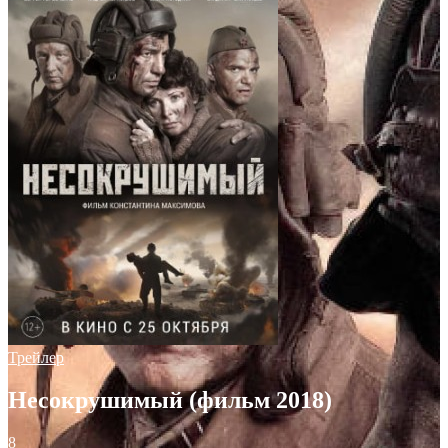
Трейлер
Несокрушимый (фильм 2018)
8