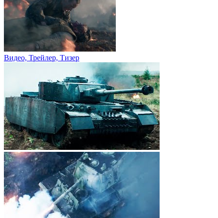
Видео, Трейлер, Тизер