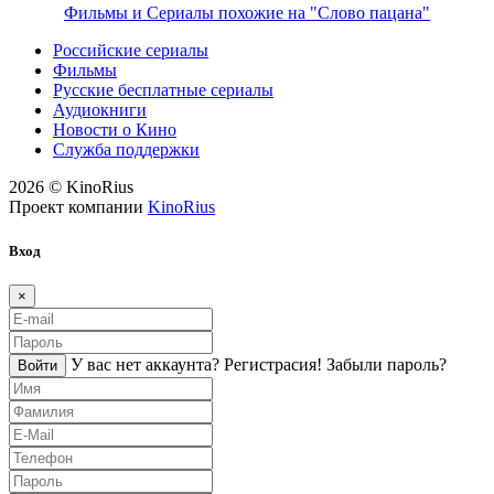
Фильмы и Сериалы похожие на "Слово пацана"
Российские сериалы
Фильмы
Русские бесплатные сериалы
Аудиокниги
Новости о Кино
Служба поддержки
2026 © KinoRius
Проект компании
KinoRius
Вход
×
У вас нет аккаунта?
Регистраcия!
Забыли пароль?
Войти