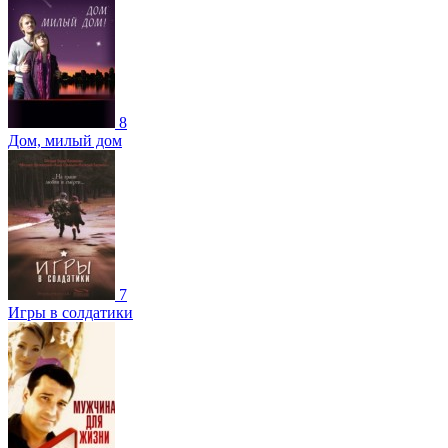
8
Дом, милый дом
7
Игры в солдатики