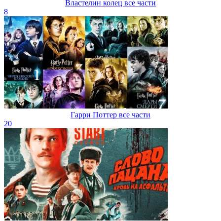
Властелин колец все части
8
Гарри Поттер все части
20