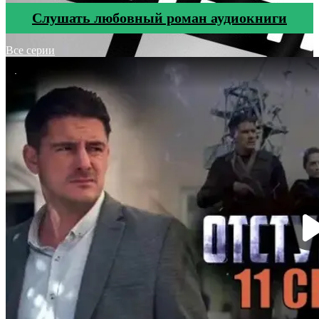
Cлушать любовный роман аудиокниги
Все серии