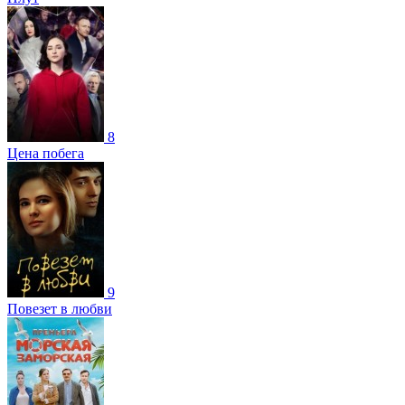
8
Цена побега
9
Повезет в любви