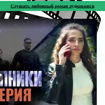
Cлушать любовный роман аудиокниги