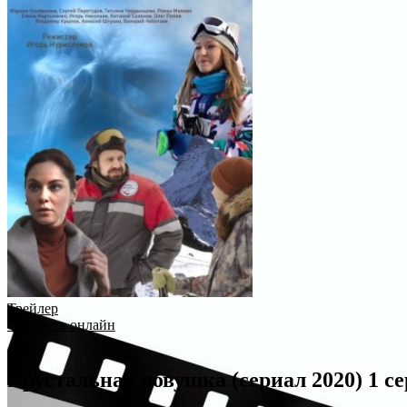
Трейлер
Смотреть онлайн
Хрустальная ловушка (сериал 2020) 1 с