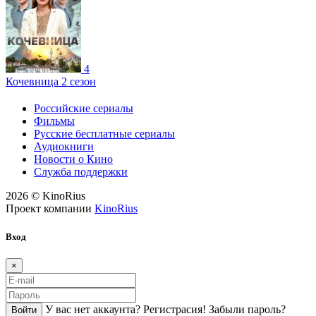
4
Кочевница 2 сезон
Российские сериалы
Фильмы
Русские бесплатные сериалы
Аудиокниги
Новости о Кино
Служба поддержки
2026 © KinoRius
Проект компании
KinoRius
Вход
×
У вас нет аккаунта?
Регистраcия!
Забыли пароль?
Войти