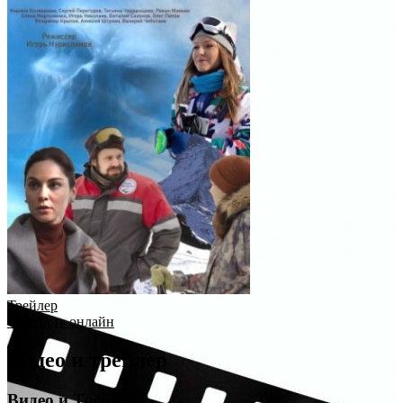
Трейлер
Смотреть онлайн
Видео и трейлер
Видео и Трейлер