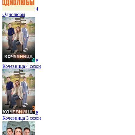
4
Однолюбы
8
Кочевница 4 сезон
8
Кочевница 3 сезон