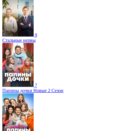
9
Стальные нервы
7
Папины дочки Новые 2 Сезон