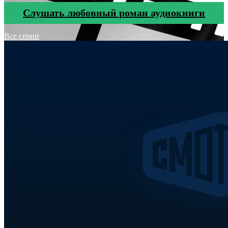
Cлушать любовный роман аудиокниги
Все серии