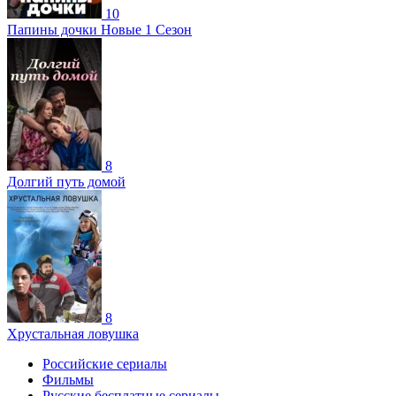
10
Папины дочки Новые 1 Сезон
8
Долгий путь домой
8
Хрустальная ловушка
Российские сериалы
Фильмы
Русские бесплатные сериалы