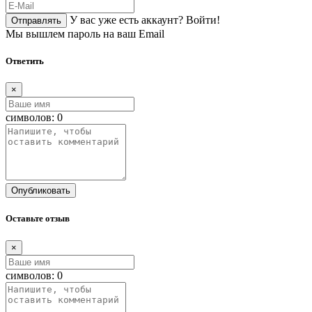
У вас уже есть аккаунт?
Войти!
Отправлять
Мы вышлем пароль на ваш Email
Ответить
×
символов:
0
Опубликовать
Оставьте отзыв
×
символов:
0