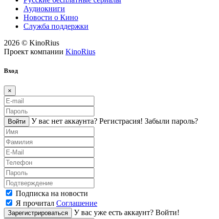
Аудиокниги
Новости о Кино
Служба поддержки
2026 © KinoRius
Проект компании
KinoRius
Вход
×
У вас нет аккаунта?
Регистраcия!
Забыли пароль?
Войти
Подписка на новости
Я прочитал
Соглашение
У вас уже есть аккаунт?
Войти!
Зарегистрироваться