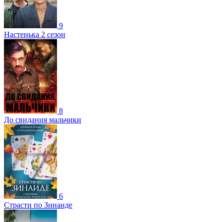
9
Настенька 2 сезон
8
До свидания мальчики
6
Страсти по Зинаиде