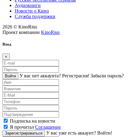
Аудиокниги
Новости о Кино
Служба поддержки
2026 © KinoRius
Проект компании
KinoRius
Вход
×
У вас нет аккаунта?
Регистраcия!
Забыли пароль?
Войти
Подписка на новости
Я прочитал
Соглашение
У вас уже есть аккаунт?
Войти!
Зарегистрироваться