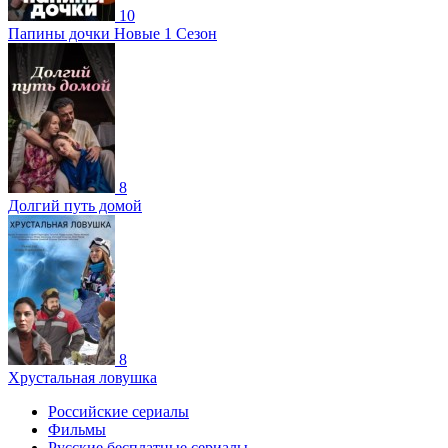
10
Папины дочки Новые 1 Сезон
8
Долгий путь домой
8
Хрустальная ловушка
Российские сериалы
Фильмы
Русские бесплатные сериалы