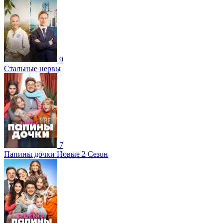
9
Стальные нервы
7
Папины дочки Новые 2 Сезон