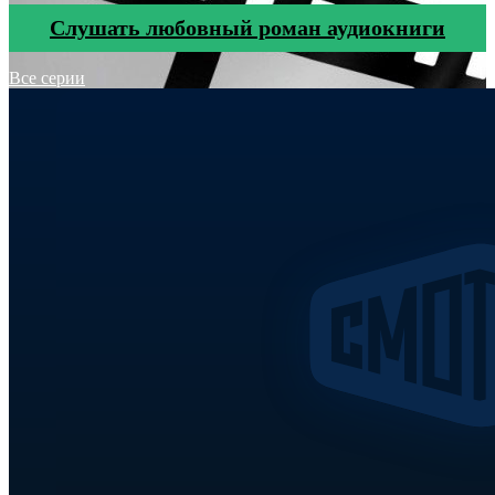
Cлушать любовный роман аудиокниги
Все серии