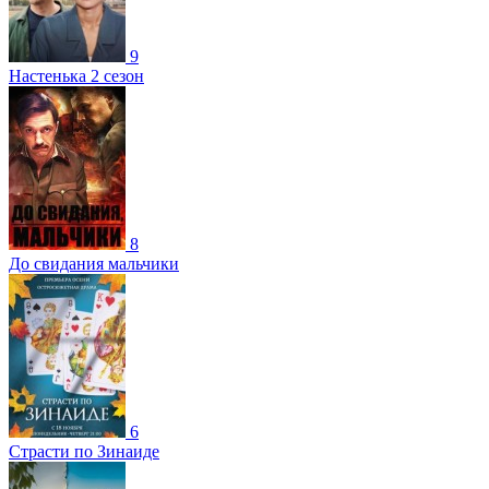
9
Настенька 2 сезон
8
До свидания мальчики
6
Страсти по Зинаиде