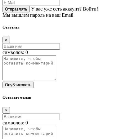
У вас уже есть аккаунт?
Войти!
Отправлять
Мы вышлем пароль на ваш Email
Ответить
×
символов:
0
Опубликовать
Оставьте отзыв
×
символов:
0