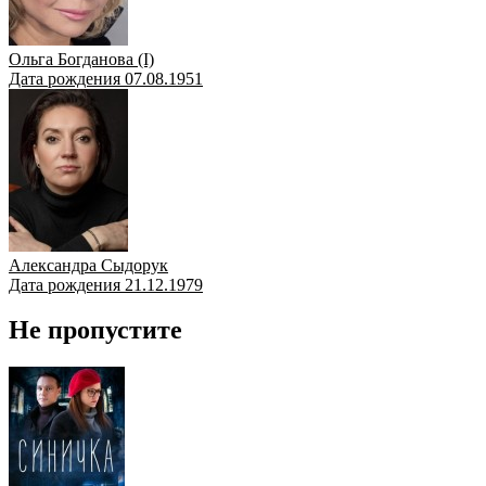
Ольга Богданова (I)
Дата рождения 07.08.1951
Александра Сыдорук
Дата рождения 21.12.1979
Не пропустите