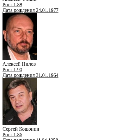
Рост 1.88
Дата рождения 24.01.1977
Алексей Нилов
Рост 1.90
Дата рождения 31.01.1964
Сергей Кошонин
Рост 1.86