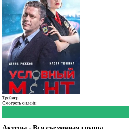
Трейлер
Смотреть онлайн
Актеры - Вся съемочная группа