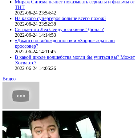
Мираж Синема начнет показывать сериалы и фильмы от
ТНТ
2022-06-24 23:54:42
На какого супергероя больше всего похож?
2022-06-24 23:52:38
Сыграет ли Леа Сейду в сиквеле "Дюна"?
2022-06-24 14:14:53
«Джанго освобожденного» и «Зорро» ждать ли
кроссовер?
2022-06-24 14:11:45
В какой школе волшебства могли бы учиться вы? Может
Хогвартс?
2022-06-24 14:06:26
Видео