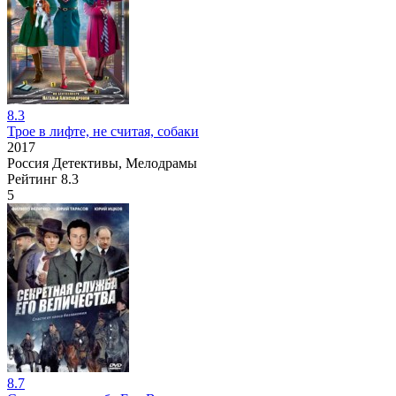
8.3
Трое в лифте, не считая, собаки
2017
Россия
Детективы, Мелодрамы
Рейтинг
8.3
5
8.7