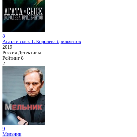
8
Агата и сыск 1: Королева брильянтов
2019
Россия
Детективы
Рейтинг
8
2
9
Мельник