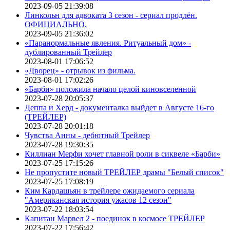
2023-09-05 21:39:08
Линкольн для адвоката 3 сезон - сериал продлён.
ОФИЦИАЛЬНО.
2023-09-05 21:36:02
«Паранормальные явления. Ритуальный дом» -
дублированный Трейлер
2023-08-01 17:06:52
«Дворец» - отрывок из фильма.
2023-08-01 17:02:26
«Барби» положила начало целой киновселенной
2023-07-28 20:05:37
Деппа и Херд - документалка выйдет в Августе 16-го
(ТРЕЙЛЕР)
2023-07-28 20:01:18
Чувства Анны - дебютный Трейлер
2023-07-28 19:30:35
Киллиан Мерфи хочет главной роли в сиквеле «Барби»
2023-07-25 17:15:26
Не пропустите новый ТРЕЙЛЕР драмы "Белый список"
2023-07-25 17:08:19
Ким Кардашьян в трейлере ожидаемого сериала
"Американская история ужасов 12 сезон"
2023-07-22 18:03:54
Капитан Марвел 2 - поединок в космосе ТРЕЙЛЕР
2023-07-22 17:56:42