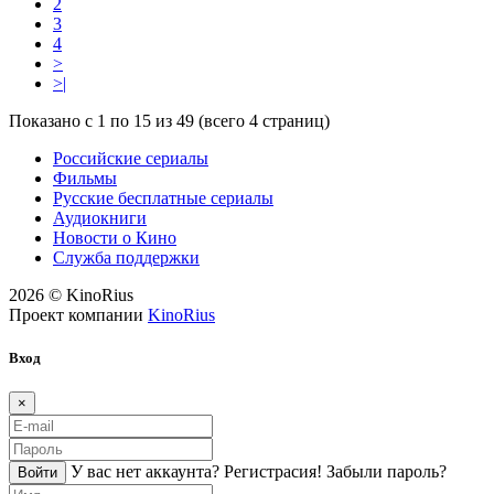
2
3
4
>
>|
Показано с 1 по 15 из 49 (всего 4 страниц)
Российские сериалы
Фильмы
Русские бесплатные сериалы
Аудиокниги
Новости о Кино
Служба поддержки
2026 © KinoRius
Проект компании
KinoRius
Вход
×
У вас нет аккаунта?
Регистраcия!
Забыли пароль?
Войти