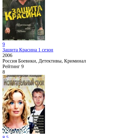
9
Защита Красина 1 сезон
2006
Россия
Боевики, Детективы, Криминал
Рейтинг
9
8
8.5