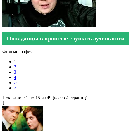
Попаданцы в прошлое слушать аудиокниги
Фильмография
1
2
3
4
>
>|
Показано с 1 по 15 из 49 (всего 4 страниц)
1