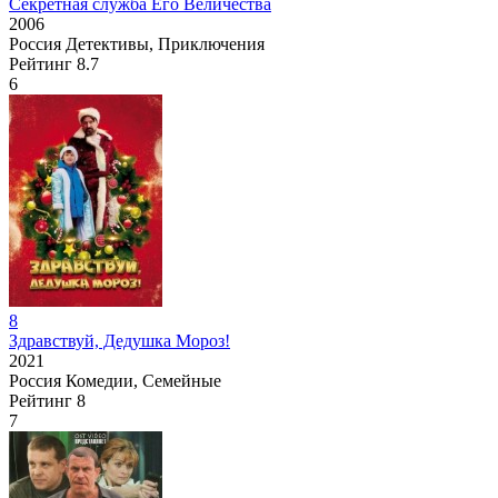
Секретная служба Его Величества
2006
Россия
Детективы, Приключения
Рейтинг
8.7
6
8
Здравствуй, Дедушка Мороз!
2021
Россия
Комедии, Семейные
Рейтинг
8
7