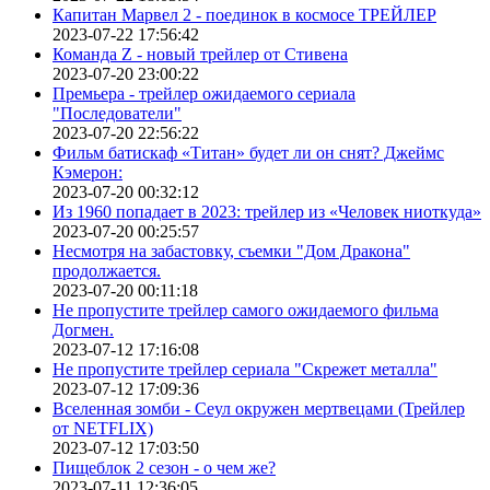
Капитан Марвел 2 - поединок в космосе ТРЕЙЛЕР
2023-07-22 17:56:42
Команда Z - новый трейлер от Стивена
2023-07-20 23:00:22
Премьера - трейлер ожидаемого сериала
"Последователи"
2023-07-20 22:56:22
Фильм батискаф «Титан» будет ли он снят? Джеймс
Кэмерон:
2023-07-20 00:32:12
Из 1960 попадает в 2023: трейлер из «Человек ниоткуда»
2023-07-20 00:25:57
Несмотря на забастовку, съемки "Дом Дракона"
продолжается.
2023-07-20 00:11:18
Не пропустите трейлер самого ожидаемого фильма
Догмен.
2023-07-12 17:16:08
Не пропустите трейлер сериала "Скрежет металла"
2023-07-12 17:09:36
Вселенная зомби - Сеул окружен мертвецами (Трейлер
от NETFLIX)
2023-07-12 17:03:50
Пищеблок 2 сезон - о чем же?
2023-07-11 12:36:05