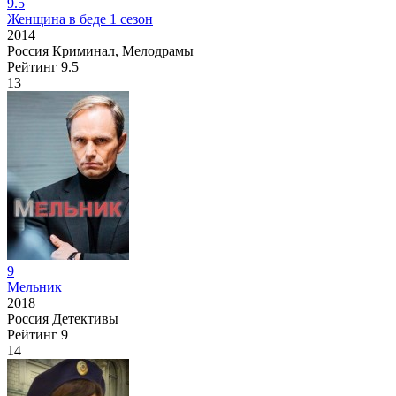
9.5
Женщина в беде 1 сезон
2014
Россия
Криминал, Мелодрамы
Рейтинг
9.5
13
9
Мельник
2018
Россия
Детективы
Рейтинг
9
14