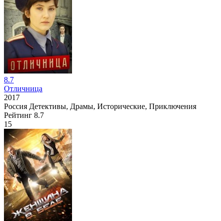
8.7
Отличница
2017
Россия
Детективы, Драмы, Исторические, Приключения
Рейтинг
8.7
15