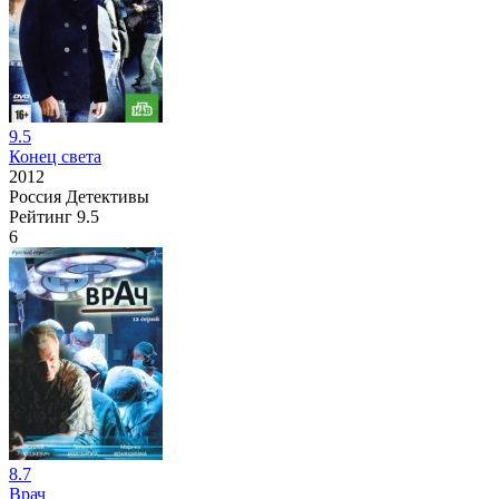
9.5
Конец света
2012
Россия
Детективы
Рейтинг
9.5
6
8.7
Врач