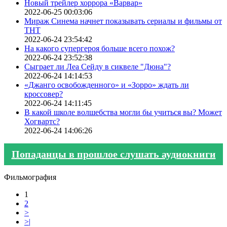
Новый трейлер хоррора «Варвар»
2022-06-25 00:03:06
Мираж Синема начнет показывать сериалы и фильмы от
ТНТ
2022-06-24 23:54:42
На какого супергероя больше всего похож?
2022-06-24 23:52:38
Сыграет ли Леа Сейду в сиквеле "Дюна"?
2022-06-24 14:14:53
«Джанго освобожденного» и «Зорро» ждать ли
кроссовер?
2022-06-24 14:11:45
В какой школе волшебства могли бы учиться вы? Может
Хогвартс?
2022-06-24 14:06:26
Попаданцы в прошлое слушать аудиокниги
Фильмография
1
2
>
>|