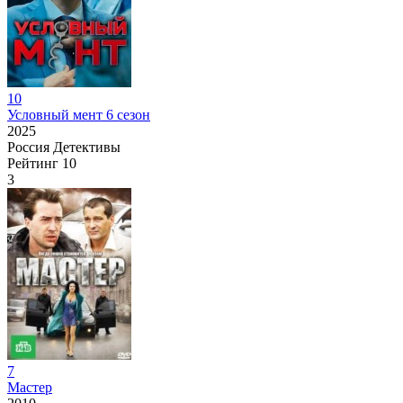
10
Условный мент 6 сезон
2025
Россия
Детективы
Рейтинг
10
3
7
Мастер