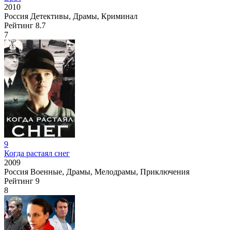
2010
Россия
Детективы, Драмы, Криминал
Рейтинг
8.7
7
9
Когда растаял снег
2009
Россия
Военные, Драмы, Мелодрамы, Приключения
Рейтинг
9
8