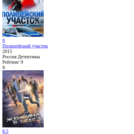
9
Полицейский участок
2015
Россия
Детективы
Рейтинг
9
9
8.5