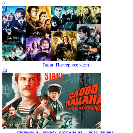
8
Гарри Поттер все части
20
Фильмы и Сериалы похожие на "Слово пацана"