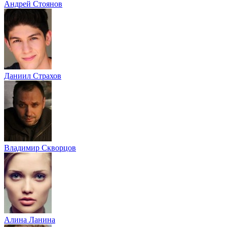
Андрей Стоянов
Даниил Страхов
Владимир Скворцов
Алина Ланина