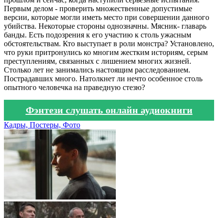
Первым делом - проверить множественные допустимые
версии, которые могли иметь место при совершении данного
убийства. Некоторые стороны однозначны. Мясник- главарь
банды. Есть подозрения к его участию к столь ужасным
обстоятельствам. Кто выступает в роли монстра? Установлено,
что руки притронулись ко многим жестким историям, серым
преступлениям, связанных с лишением многих жизней.
Столько лет не занимались настоящим расследованием.
Пострадавших много. Натолкнет ли нечто особенное столь
опытного человечка на праведную стезю?
Фэнтези слушать онлайн аудиокниги
Кадры, Постеры, Фото