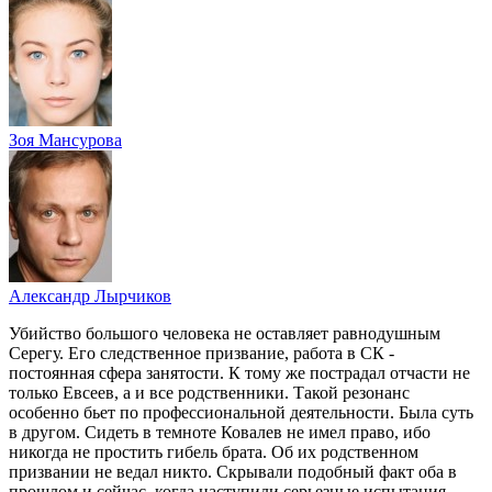
Зоя Мансурова
Александр Лырчиков
Убийство большого человека не оставляет равнодушным
Серегу. Его следственное призвание, работа в СК -
постоянная сфера занятости. К тому же пострадал отчасти не
только Евсеев, а и все родственники. Такой резонанс
особенно бьет по профессиональной деятельности. Была суть
в другом. Сидеть в темноте Ковалев не имел право, ибо
никогда не простить гибель брата. Об их родственном
призвании не ведал никто. Скрывали подобный факт оба в
прошлом и сейчас, когда наступили серьезные испытания.