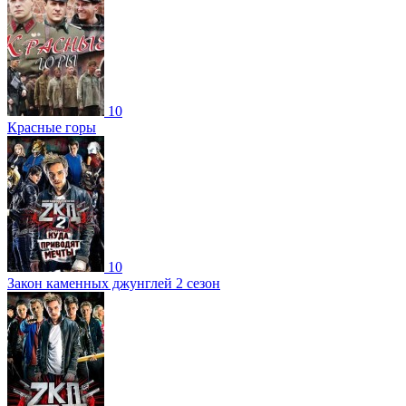
10
Красные горы
10
Закон каменных джунглей 2 сезон