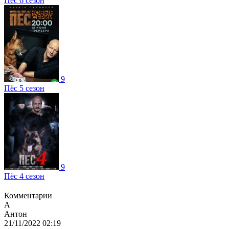
Пёс 6 сезон
9
Пёс 5 сезон
9
Пёс 4 сезон
Комментарии
А
Антон
21/11/2022 02:19