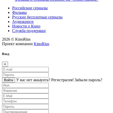
Российские сериалы
Фильмы
Русские бесплатные сериалы
Аудиокниги
Новости о Кино
Служба поддержки
2026 © KinoRius
Проект компании
KinoRius
Вход
×
У вас нет аккаунта?
Регистраcия!
Забыли пароль?
Войти