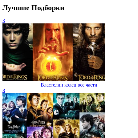
Лучшие Подборки
3
Властелин колец все части
8