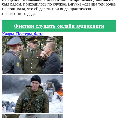
был рядом, приходилось по службе. Внучка –девица тем более
не понимала, что ей делать при виде практически
неизвестного деда.
Фэнтези слушать онлайн аудиокниги
Кадры, Постеры, Фото