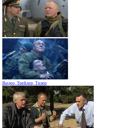
Видео, Трейлер, Тизер