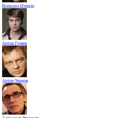
Всеволод Цурило
Антон Гуляев
Антон Чернов
Александр Рязанцев