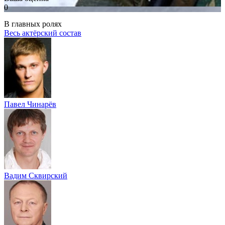
0
В главных ролях
Весь актёрский состав
Павел Чинарёв
Вадим Сквирский