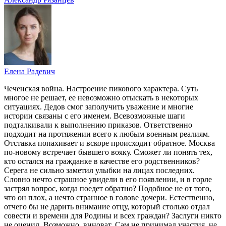
Елена Радевич
Чеченская война. Настроение пикового характера. Суть
многое не решает, ее невозможно отыскать в некоторых
ситуациях. Дедов смог заполучить уважение и многие
истории связаны с его именем. Всевозможные шаги
подталкивали к выполнению приказов. Ответственно
подходит на протяжении всего к любым военным реалиям.
Отставка попахивает и вскоре происходит обратное. Москва
по-новому встречает бывшего вояку. Сможет ли понять тех,
кто остался на гражданке в качестве его родственников?
Серега не сильно заметил улыбки на лицах последних.
Словно нечто страшное увидели в его появлении, и в горле
застрял вопрос, когда поедет обратно? Подобное не от того,
что он плох, а нечто странное в голове дочери. Естественно,
отчего бы не дарить внимание отцу, который столько отдал
совести и времени для Родины и всех граждан? Заслуги никто
не оценил. Возможно, виноват. Сам не принимал участия, не