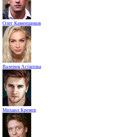
Олег Каменщиков
Валерия Астапова
Михаил Кремер