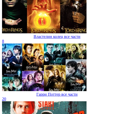
Властелин колец все части
8
Гарри Поттер все части
20