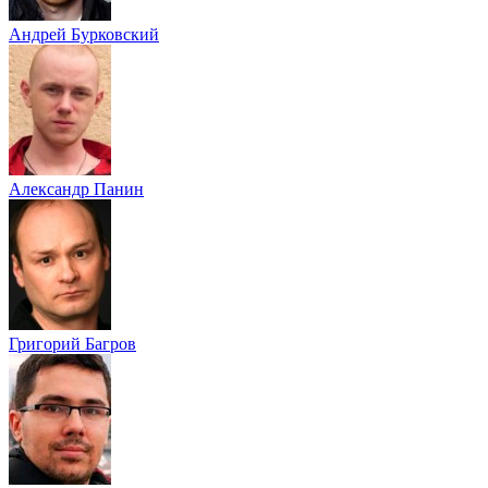
Андрей Бурковский
Александр Панин
Григорий Багров