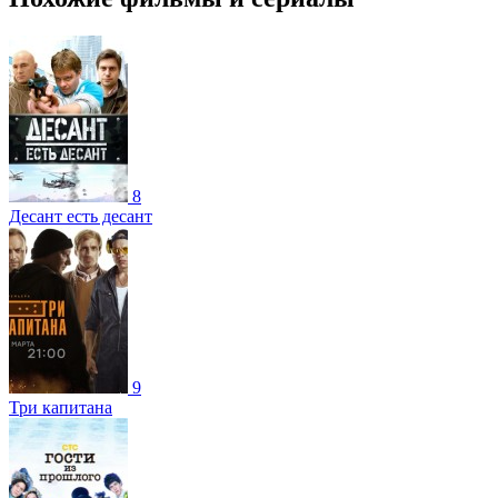
8
Десант есть десант
9
Три капитана