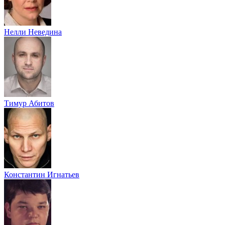
Нелли Неведина
Тимур Абитов
Константин Игнатьев