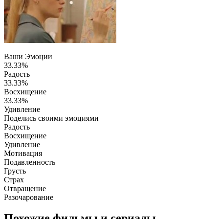
Ваши Эмоции
33.33%
Радость
33.33%
Восхищение
33.33%
Удивление
Поделись своими эмоциями
Радость
Восхищение
Удивление
Мотивация
Подавленность
Грусть
Страх
Отвращение
Разочарование
Похожие фильмы и сериалы