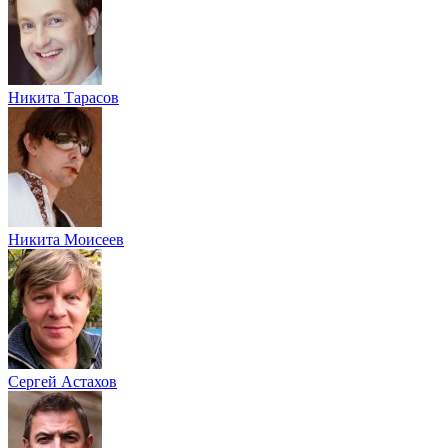
Никита Тарасов
Никита Моисеев
Сергей Астахов