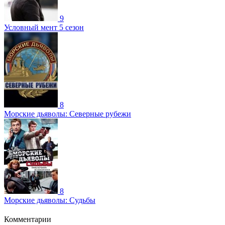
9
Условный мент 5 сезон
8
Морские дьяволы: Северные рубежи
8
Морские дьяволы: Судьбы
Комментарии