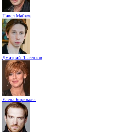
Павел Майков
Дмитрий Лысенков
Елена Бирюкова