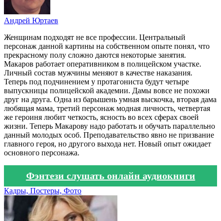
Андрей Юртаев
Женщинам подходят не все профессии. Центральный
персонаж данной картины на собственном опыте понял, что
прекрасному полу сложно даются некоторые занятия.
Макаров работает оперативником в полицейском участке.
Личный состав мужчины меняют в качестве наказания.
Теперь под подчинением у протагониста будут четыре
выпускницы полицейской академии. Дамы вовсе не похожи
друг на друга. Одна из барышень умная выскочка, вторая дама
любящая мама, третий персонаж модная личность, четвертая
же героиня любит четкость, ясность во всех сферах своей
жизни. Теперь Макарову надо работать и обучать параллельно
данный молодых особ. Преподавательство явно не призвание
главного героя, но другого выхода нет. Новый опыт ожидает
основного персонажа.
Фэнтези слушать онлайн аудиокниги
Кадры, Постеры, Фото