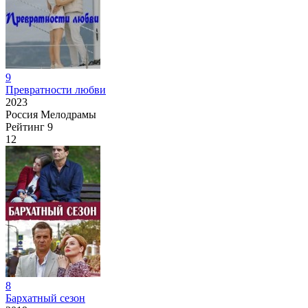
9
Превратности любви
2023
Россия
Мелодрамы
Рейтинг
9
12
8
Бархатный сезон