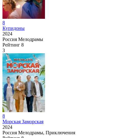
8
Купидоны
2024
Россия
Мелодрамы
Рейтинг
8
3
8
Морская Заморская
2024
Россия
Мелодрамы, Приключения