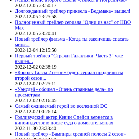
2022-12-05 23:50:17
Долгожданный трейлер приквела «Ведьмака» вышел!
2022-12-05 23:25:58
Полноценный трейлер сериала "Одни из нас" от HBO
Max
2022-12-05 23:20:41
Новый трейлер фильма «Когда ты закончишь спасать
мир»...
2022-12-04 12:15:50
Первый трейлер "Стражи Галактики. Часть 3" уже
вышел...
2022-12-02 02:38:19
«Король Талсы 2 сезон» будет, сериал продлили на
второй сезон...
2022-12-02 02:25:11
«Уэнсдэй» обошел «Очень странные дела» по
просмотрам
2022-12-02 02:16:45
Самый ожидаемый герой во вселенной DC
2022-12-02 00:26:14
Голливудский актер Кевин Спейси вернется в
киноиндустрию после суда о домогательствах
2022-11-30 23:33:40
Новый трейлер «Вампиры средней полосы 2 сезон»