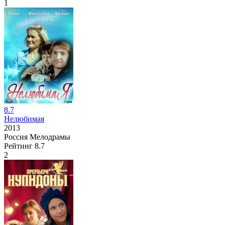
1
8.7
Нелюбимая
2013
Россия
Мелодрамы
Рейтинг
8.7
2