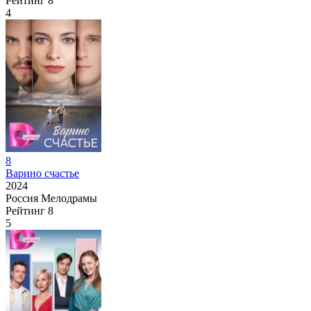
Рейтинг
8
4
8
Варино счастье
2024
Россия
Мелодрамы
Рейтинг
8
5