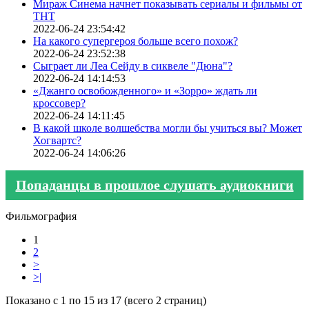
Мираж Синема начнет показывать сериалы и фильмы от
ТНТ
2022-06-24 23:54:42
На какого супергероя больше всего похож?
2022-06-24 23:52:38
Сыграет ли Леа Сейду в сиквеле "Дюна"?
2022-06-24 14:14:53
«Джанго освобожденного» и «Зорро» ждать ли
кроссовер?
2022-06-24 14:11:45
В какой школе волшебства могли бы учиться вы? Может
Хогвартс?
2022-06-24 14:06:26
Попаданцы в прошлое слушать аудиокниги
Фильмография
1
2
>
>|
Показано с 1 по 15 из 17 (всего 2 страниц)