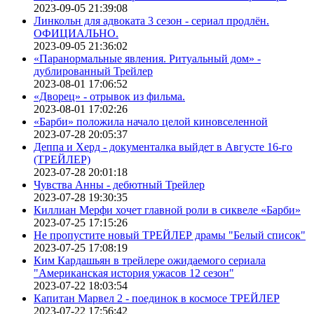
2023-09-05 21:39:08
Линкольн для адвоката 3 сезон - сериал продлён.
ОФИЦИАЛЬНО.
2023-09-05 21:36:02
«Паранормальные явления. Ритуальный дом» -
дублированный Трейлер
2023-08-01 17:06:52
«Дворец» - отрывок из фильма.
2023-08-01 17:02:26
«Барби» положила начало целой киновселенной
2023-07-28 20:05:37
Деппа и Херд - документалка выйдет в Августе 16-го
(ТРЕЙЛЕР)
2023-07-28 20:01:18
Чувства Анны - дебютный Трейлер
2023-07-28 19:30:35
Киллиан Мерфи хочет главной роли в сиквеле «Барби»
2023-07-25 17:15:26
Не пропустите новый ТРЕЙЛЕР драмы "Белый список"
2023-07-25 17:08:19
Ким Кардашьян в трейлере ожидаемого сериала
"Американская история ужасов 12 сезон"
2023-07-22 18:03:54
Капитан Марвел 2 - поединок в космосе ТРЕЙЛЕР
2023-07-22 17:56:42