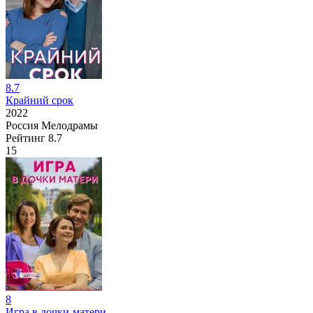
8.7
Крайний срок
2022
Россия
Мелодрамы
Рейтинг
8.7
15
8
Игра в дочки-матери