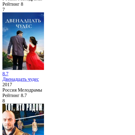
Рейтинг
8
7
8.7
Двенадцать чудес
2017
Россия
Мелодрамы
Рейтинг
8.7
8