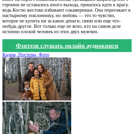
героини не оставалось иного выхода, пришлось идти к врагу,
ведь Костю жестоко избивают сокамерники. Она переезжает к
настырному поклоннику, но любовь — это то чувство,
которое не купить ни за какие деньги, связи или еще что-
нибудь другое. Вот только еще не ясно, кто на самом деле
истинно плохой человек из этих двух мужчин.
Фэнтези слушать онлайн аудиокниги
Кадры, Постеры, Фото