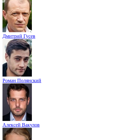
Дмитрий Гусев
Роман Полянский
Алексей Вакулов