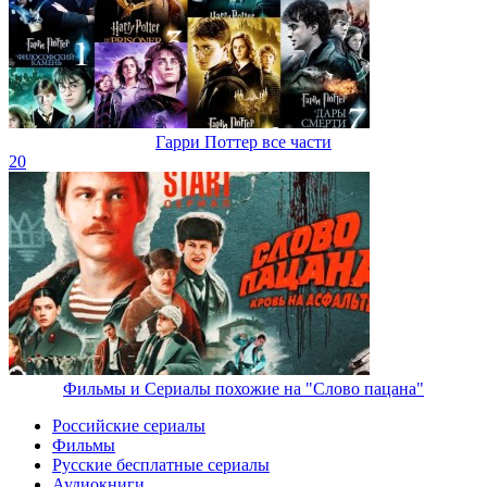
Гарри Поттер все части
20
Фильмы и Сериалы похожие на "Слово пацана"
Российские сериалы
Фильмы
Русские бесплатные сериалы
Аудиокниги