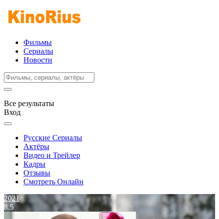
Фильмы
Сериалы
Новости
Все результаты
Вход
Русские Сериалы
Актёры
Видео и Трейлер
Кадры
Отзывы
Смотреть Онлайн
2021
8.5