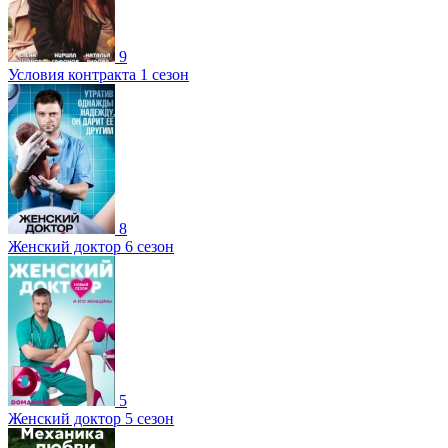
9
Условия контракта 1 сезон
8
Женский доктор 6 сезон
5
Женский доктор 5 сезон