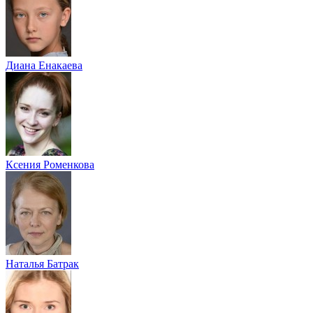
Диана Енакаева
Ксения Роменкова
Наталья Батрак