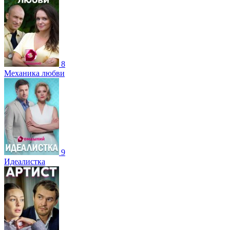
8
Механика любви
9
Идеалистка