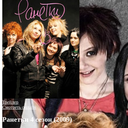
Трейлер
Смотреть онлайн
Ранетки 4 сезон (2009)