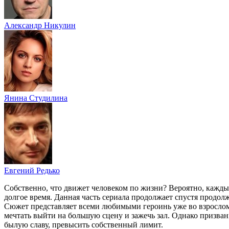
Александр Никулин
Янина Студилина
Евгений Редько
Собственно, что движет человеком по жизни? Вероятно, кажды
долгое время. Данная часть сериала продолжает спустя продол
Сюжет представляет всеми любимыми героинь уже во взрослом 
мечтать выйти на большую сцену и зажечь зал. Однако призван
былую славу, превысить собственный лимит.