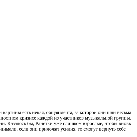
картины есть некая, общая мечта, за которой они шли весьма
ичностном кризисе каждой из участников музыкальной группы.
ни. Казалось бы, Ранетки уже слишком взрослые, чтобы вновь
нимали, если они приложат усилия, то смогут вернуть себе