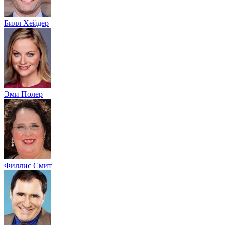
Билл Хейдер
Эми Полер
Филлис Смит