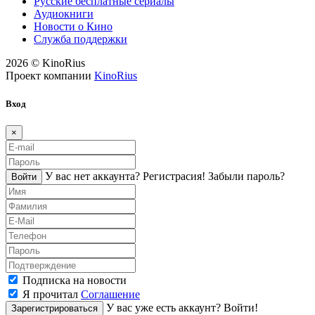
Русские бесплатные сериалы
Аудиокниги
Новости о Кино
Служба поддержки
2026 © KinoRius
Проект компании
KinoRius
Вход
×
У вас нет аккаунта?
Регистраcия!
Забыли пароль?
Войти
Подписка на новости
Я прочитал
Соглашение
У вас уже есть аккаунт?
Войти!
Зарегистрироваться