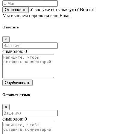
У вас уже есть аккаунт?
Войти!
Отправлять
Мы вышлем пароль на ваш Email
Ответить
×
символов:
0
Опубликовать
Оставьте отзыв
×
символов:
0