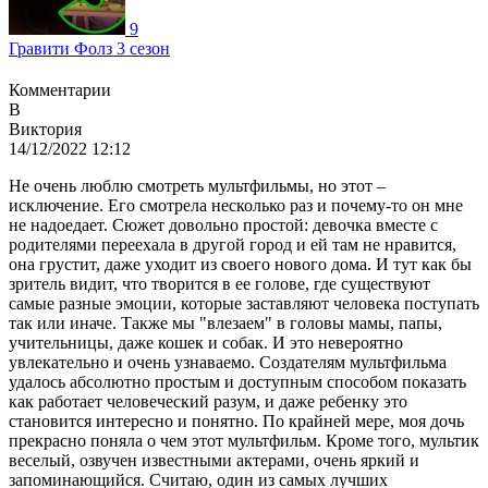
9
Гравити Фолз 3 сезон
Комментарии
В
Виктория
14/12/2022 12:12
Не очень люблю смотреть мультфильмы, но этот –
исключение. Его смотрела несколько раз и почему-то он мне
не надоедает. Сюжет довольно простой: девочка вместе с
родителями переехала в другой город и ей там не нравится,
она грустит, даже уходит из своего нового дома. И тут как бы
зритель видит, что творится в ее голове, где существуют
самые разные эмоции, которые заставляют человека поступать
так или иначе. Также мы "влезаем" в головы мамы, папы,
учительницы, даже кошек и собак. И это невероятно
увлекательно и очень узнаваемо. Создателям мультфильма
удалось абсолютно простым и доступным способом показать
как работает человеческий разум, и даже ребенку это
становится интересно и понятно. По крайней мере, моя дочь
прекрасно поняла о чем этот мультфильм. Кроме того, мультик
веселый, озвучен известными актерами, очень яркий и
запоминающийся. Считаю, один из самых лучших