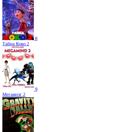
8
Тайна Коко 2
9
Мегамозг 2