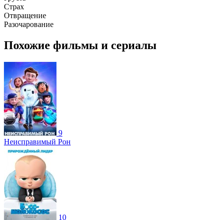
Страх
Отвращение
Разочарование
Похожие фильмы и сериалы
9
Неисправимый Рон
10