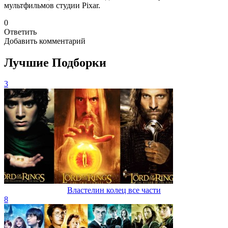
мультфильмов студии Pixar.
0
Ответить
Добавить комментарий
Лучшие Подборки
3
Властелин колец все части
8