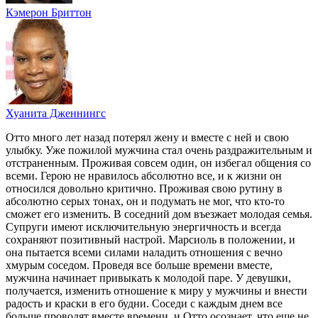
Кэмерон Бриттон
Хуанита Дженнингс
Отто много лет назад потерял жену и вместе с ней и свою
улыбку. Уже пожилой мужчина стал очень раздражительным и
отстраненным. Проживая совсем один, он избегал общения со
всеми. Герою не нравилось абсолютно все, и к жизни он
относился довольно критично. Проживая свою рутину в
абсолютно серых тонах, он и подумать не мог, что кто-то
сможет его изменить. В соседний дом въезжает молодая семья.
Супруги имеют исключительную энергичность и всегда
сохраняют позитивный настрой. Марсиоль в положении, и
она пытается всеми силами наладить отношения с вечно
хмурым соседом. Проведя все больше времени вместе,
мужчина начинает привыкать к молодой паре. У девушки,
получается, изменить отношение к миру у мужчины и внести
радость и краски в его будни. Соседи с каждым днем все
больше проводят вместе времени, и Отто осознает, что еще не