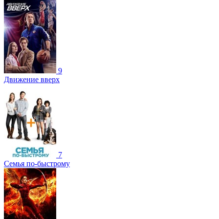
9
Движение вверх
7
Семья по-быстрому