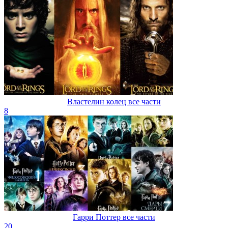
Властелин колец все части
8
Гарри Поттер все части
20