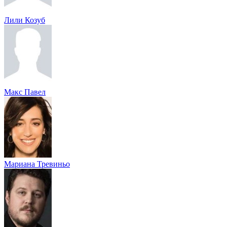
Лили Козуб
Макс Павел
Мариана Тревиньо