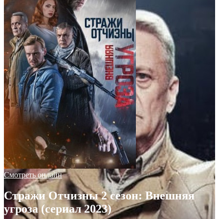
Смотреть онлайн
Стражи Отчизны 2 сезон: Внешняя
угроза (сериал 2023)