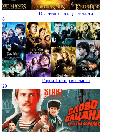
Властелин колец все части
8
Гарри Поттер все части
20