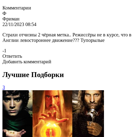
Комментарии
Ф
Фриман
22/11/2023 08:54
Страхи отчизны 2 чëрная метка.. Режиссёры не в курсе, что в
Англии левостороннее движение??? Тупорылые
-1
Ответить
Добавить комментарий
Лучшие Подборки
3