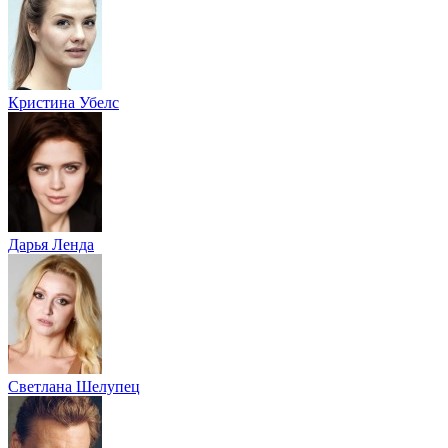
Кристина Убелс
Дарья Ленда
Светлана Шелупец