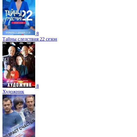
8
Тайны следствия 22 сезон
8
Художник