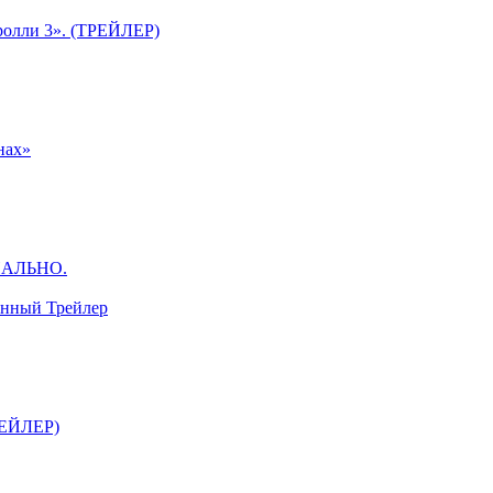
ролли 3». (ТРЕЙЛЕР)
нах»
ЦИАЛЬНО.
анный Трейлер
ТРЕЙЛЕР)