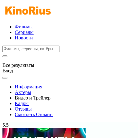
Фильмы
Сериалы
Новости
Все результаты
Вход
Информация
Актёры
Видео и Трейлер
Кадры
Отзывы
Смотреть Онлайн
5.5