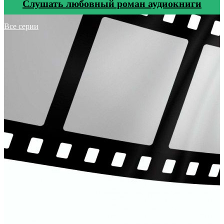
Cлушать любовный роман аудиокниги
Все серии