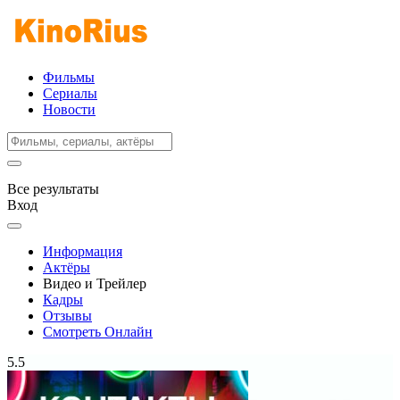
Фильмы
Сериалы
Новости
Все результаты
Вход
Информация
Актёры
Видео и Трейлер
Кадры
Отзывы
Смотреть Онлайн
5.5