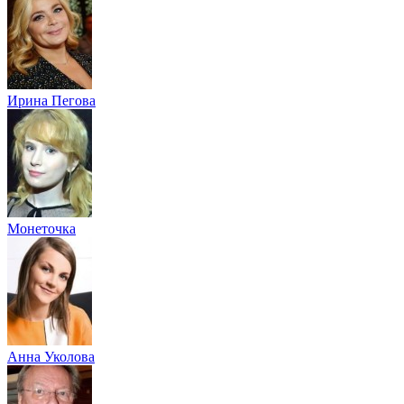
Ирина Пегова
Монеточка
Анна Уколова