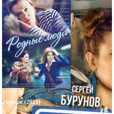
Трейлер
Родные (2021)
10