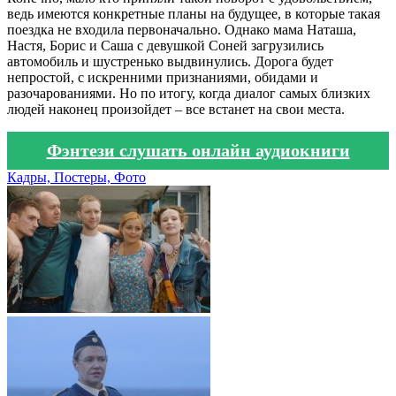
ведь имеются конкретные планы на будущее, в которые такая
поездка не входила первоначально. Однако мама Наташа,
Настя, Борис и Саша с девушкой Соней загрузились
автомобиль и шустренько выдвинулись. Дорога будет
непростой, с искренними признаниями, обидами и
разочарованиями. Но по итогу, когда диалог самых близких
людей наконец произойдет – все встанет на свои места.
Фэнтези слушать онлайн аудиокниги
Кадры, Постеры, Фото