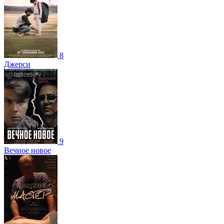
8
Джерси
9
Вечное новое