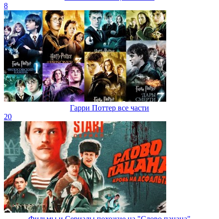
8
Гарри Поттер все части
20
Фильмы и Сериалы похожие на "Слово пацана"