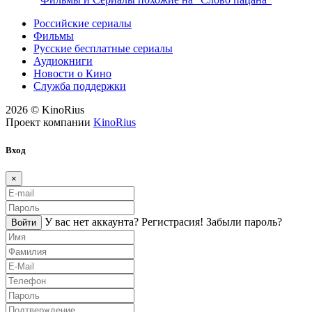
Российские сериалы
Фильмы
Русские бесплатные сериалы
Аудиокниги
Новости о Кино
Служба поддержки
2026 © KinoRius
Проект компании
KinoRius
Вход
×
У вас нет аккаунта?
Регистраcия!
Забыли пароль?
Войти