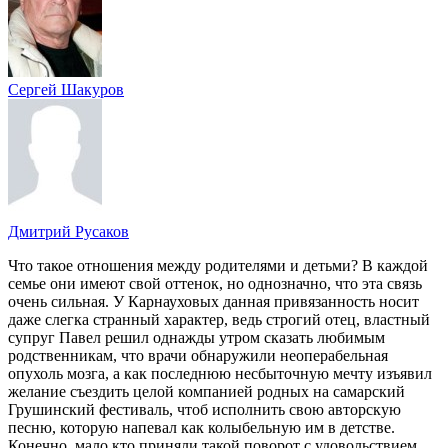
Сергей Шакуров
Дмитрий Русаков
Что такое отношения между родителями и детьми? В каждой
семье они имеют свой оттенок, но однозначно, что эта связь
очень сильная. У Карнауховых данная привязанность носит
даже слегка странный характер, ведь строгий отец, властный
супруг Павел решил однажды утром сказать любимым
родственникам, что врачи обнаружили неоперабельная
опухоль мозга, а как последнюю несбыточную мечту изъявил
желание съездить целой компанией родных на самарский
Грушинский фестиваль, чтоб исполнить свою авторскую
песню, которую напевал как колыбельную им в детстве.
Конечно, мало кто приняли такой поворот с удовольствием,