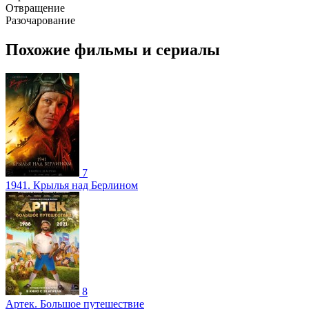
Отвращение
Разочарование
Похожие фильмы и сериалы
7
1941. Крылья над Берлином
8
Артек. Большое путешествие