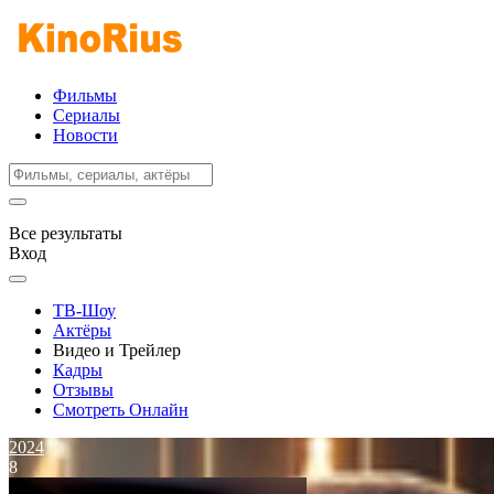
Фильмы
Сериалы
Новости
Все результаты
Вход
ТВ-Шоу
Актёры
Видео и Трейлер
Кадры
Отзывы
Смотреть Онлайн
2024
8