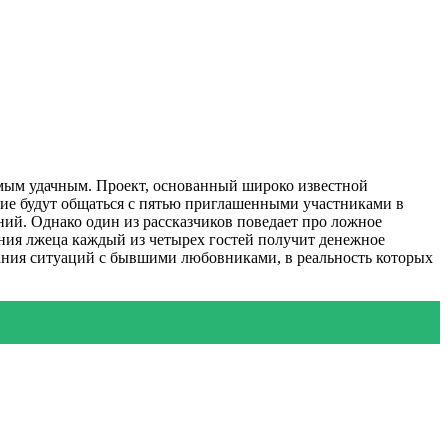
амым удачным. Проект, основанный широко известной
ие будут общаться с пятью приглашенными участниками в
й. Однако один из рассказчиков поведает про ложное
ния лжеца каждый из четырех гостей получит денежное
вания ситуаций с бывшими любовниками, в реальность которых