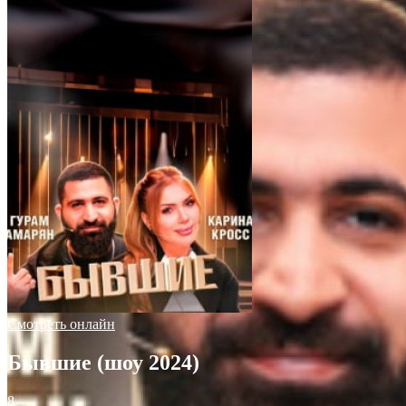
Смотреть онлайн
Бывшие (шоу 2024)
8