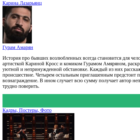
Карина Лазарьянц
Гурам Амарян
История про бывших возлюбленных всегда становится для чел
артисткой Кариной Кросс и комиком Гурамом Амяряном, раск
уютной и непринужденной обстановке. Каждый из них расскаж
происшествие. Четырем остальным приглашенным предстоит пон
вознаграждение. В ином случает всю сумму получает автор не
трудно поверить.
Кадры, Постеры, Фото