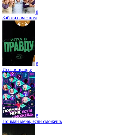
8
Забота о важном
8
Игра в правду
8
Поймай меня, если сможешь