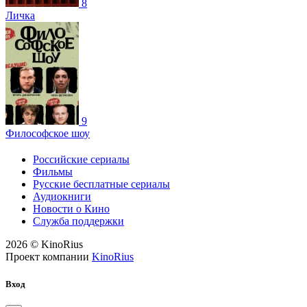
8
Личка
9
Философское шоу
Российские сериалы
Фильмы
Русские бесплатные сериалы
Аудиокниги
Новости о Кино
Служба поддержки
2026 © KinoRius
Проект компании
KinoRius
Вход