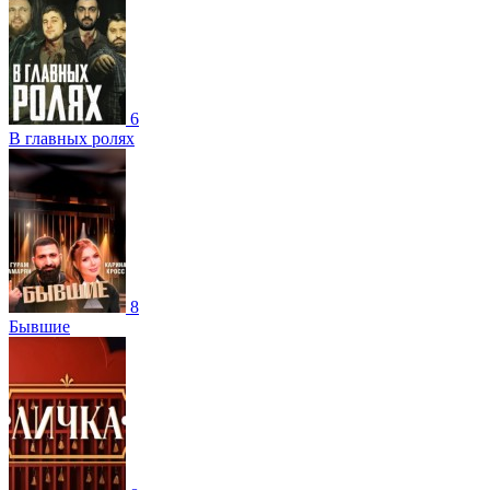
6
В главных ролях
8
Бывшие