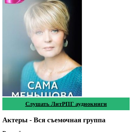
Слушать ЛитРПГ аудиокниги
Актеры - Вся съемочная группа