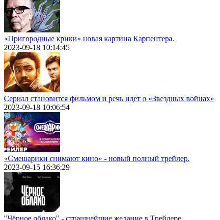
«Пригородные крики» новая картина Карпентера.
2023-09-18 10:14:45
Сериал становится фильмом и речь идет о «Звездных войнах»
2023-09-18 10:06:54
«Смешарики снимают кино» - новый полный трейлер.
2023-09-15 16:36:29
"Чёрное облако" - страшнейшие желание в Трейлере