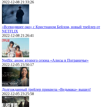
2022-12-08 21:33:26
«Всевидящее око» с Кристианом Бейлом, новый трейлер от
NETFLIX
2022-12-08 21:26:41
Netflix: анонс второго сезона «Алисы в Пограничье»
2022-12-05 23:50:17
Долгожданный трейлер приквела «Ведьмака» вышел!
2022-12-05 23:25:58