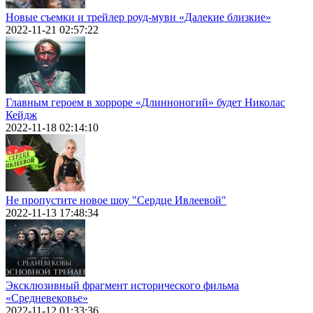
Новые съемки и трейлер роуд-муви «Далекие близкие»
2022-11-21 02:57:22
Главным героем в хорроре «Длинноногий» будет Николас
Кейдж
2022-11-18 02:14:10
Не пропустите новое шоу "Сердце Ивлеевой"
2022-11-13 17:48:34
Эксклюзивный фрагмент исторического фильма
«Средневековье»
2022-11-12 01:33:36