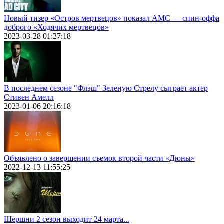
Новый тизер «Остров мертвецов» показал АМС — спин-оффа
доброго «Ходячих мертвецов»
2023-03-28 01:27:18
В последнем сезоне "Флэш" Зеленую Стрелу сыграет актер
Стивен Амелл
2023-01-06 20:16:18
Объявлено о завершении съемок второй части «Дюны»
2022-12-13 11:55:25
Шершни 2 сезон выходит 24 марта...