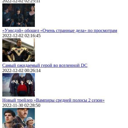
2022-12-02 02:25:11
«Уэнсдэй» обошел «Очень странные дела» по просмотрам
2022-12-02 02:16:45
Самый ожидаемый герой во вселенной DC
2022-12-02 00:26:14
Новый трейлер «Вампиры средней полосы 2 сезон»
2022-11-30 02:28:50