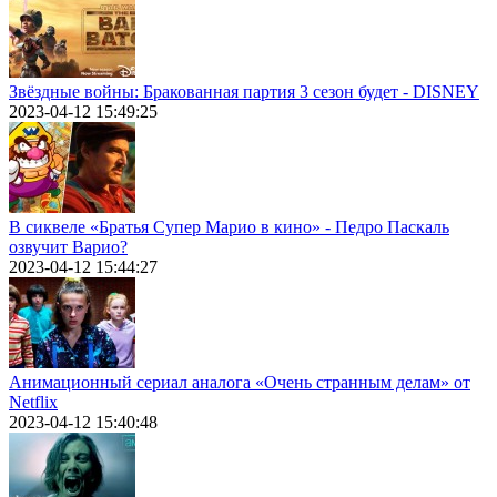
Звёздные войны: Бракованная партия 3 сезон будет - DISNEY
2023-04-12 15:49:25
В сиквеле «Братья Супер Марио в кино» - Педро Паскаль
озвучит Варио?
2023-04-12 15:44:27
Анимационный сериал аналога «Очень странным делам» от
Netflix
2023-04-12 15:40:48