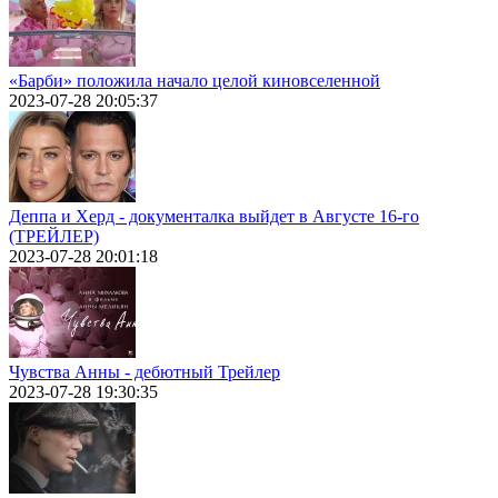
«Барби» положила начало целой киновселенной
2023-07-28 20:05:37
Деппа и Херд - документалка выйдет в Августе 16-го
(ТРЕЙЛЕР)
2023-07-28 20:01:18
Чувства Анны - дебютный Трейлер
2023-07-28 19:30:35