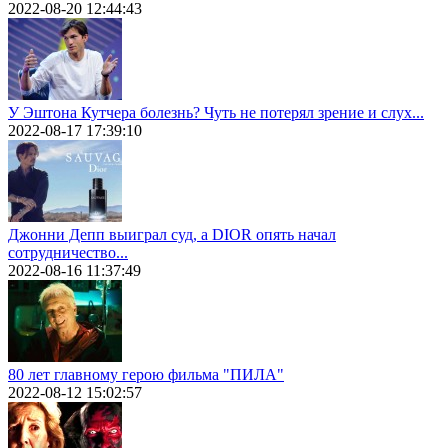
2022-08-20 12:44:43
У Эштона Кутчера болезнь? Чуть не потерял зрение и слух...
2022-08-17 17:39:10
Джонни Депп выиграл суд, а DIOR опять начал
сотрудничество...
2022-08-16 11:37:49
80 лет главному герою фильма "ПИЛА"
2022-08-12 15:02:57