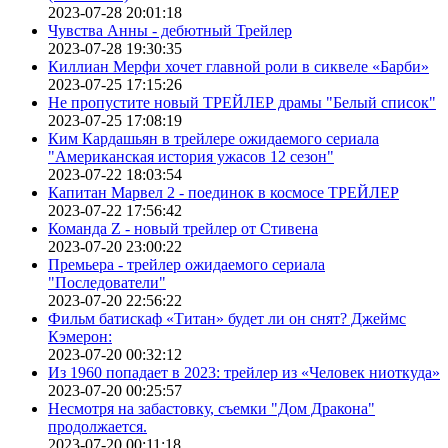
2023-07-28 20:01:18
Чувства Анны - дебютный Трейлер
2023-07-28 19:30:35
Киллиан Мерфи хочет главной роли в сиквеле «Барби»
2023-07-25 17:15:26
Не пропустите новый ТРЕЙЛЕР драмы "Белый список"
2023-07-25 17:08:19
Ким Кардашьян в трейлере ожидаемого сериала
"Американская история ужасов 12 сезон"
2023-07-22 18:03:54
Капитан Марвел 2 - поединок в космосе ТРЕЙЛЕР
2023-07-22 17:56:42
Команда Z - новый трейлер от Стивена
2023-07-20 23:00:22
Премьера - трейлер ожидаемого сериала
"Последователи"
2023-07-20 22:56:22
Фильм батискаф «Титан» будет ли он снят? Джеймс
Кэмерон:
2023-07-20 00:32:12
Из 1960 попадает в 2023: трейлер из «Человек ниоткуда»
2023-07-20 00:25:57
Несмотря на забастовку, съемки "Дом Дракона"
продолжается.
2023-07-20 00:11:18