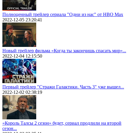
Полноценный трейлер сериала "Одни из нас" от HBO Max
2022-12-05 23:20:41
Новый трейлер фильма «Когда ты закончишь спасать мир»...
2022-12-04 12:15:50
Первый трейлер "Стражи Галактики. Часть 3" уже вышел...
2022-12-02 02:38:19
«Король Талсы 2 сезон» будет, сериал продлили на второй
сезон...