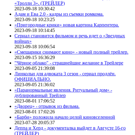
«Тролли 3». (ТРЕЙЛЕР)
2023-09-18 10:30:42
Адам и Ева 2.0 - кадры из съемки ромкома.
2023-09-18 10:23:25
«Пригородные крики» новая картина Карпентера.
2023-09-18 10:14:45
Сериал становится фильмом и речь идет о «Звездных
войнах»
2023-09-18 10:06:54
«Смешарики снимают кино» - новый полный трейлер.
2023-09-15 16:36:29
"Чёрное облако" - страшнейшие желание в Трейлере
2023-09-05 21:39:08
Линкольн для адвоката 3 сезон - сериал продлён.
ОФИЦИАЛЬНО.
2023-09-05 21:36:02
«Паранормальные явления. Ритуальный дом» -
дублированный Трейлер
2023-08-01 17:06:52
«Дворец» - отрывок из фильма.
2023-08-01 17:02:26
«Барби» положила начало целой киновселенной
2023-07-28 20:05:37
Деппа и Херд - документалка выйдет в Августе 16-го
(ТРЕЙЛЕР)