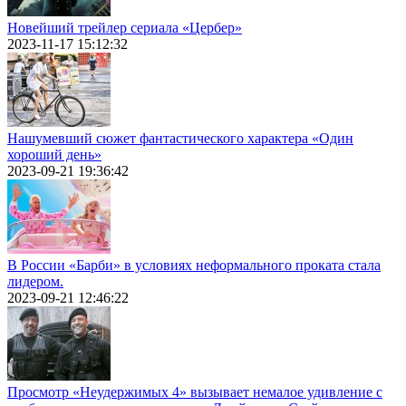
Новейший трейлер сериала «Цербер»
2023-11-17 15:12:32
Нашумевший сюжет фантастического характера «Один
хороший день»
2023-09-21 19:36:42
В России «Барби» в условиях неформального проката стала
лидером.
2023-09-21 12:46:22
Просмотр «Неудержимых 4» вызывает немалое удивление с