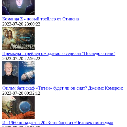
Команда Z - новый трейлер от Стивена
2023-07-20 23:00:22
Премьера - трейлер ожидаемого сериала "Последователи"
2023-07-20 22:56:22
Фильм батискаф «Титан» будет ли он снят? Джеймс Кэмерон:
2023-07-20 00:32:12
Из 1960 попадает в 2023: трейлер из «Человек ниоткуда»