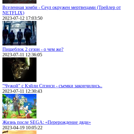
Вселенная зомби - Сеул окружен мертвецами (Трейлер от
NETFLIX)
2023-07-12 17:03:50
Пищеблок 2 сезон - о чем же?
2023-07-11 12:36:05
"Чужой" с Кэйли Спэнси - съемки закончились..
2023-07-11 12:30:43
Жизнь после SEGA: «Перерождение дяди»
2023-04-19 10:05:22