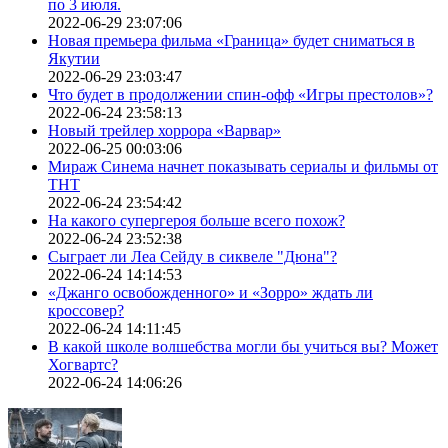
по 3 июля.
2022-06-29 23:07:06
Новая премьера фильма «Граница» будет сниматься в
Якутии
2022-06-29 23:03:47
Что будет в продолжении спин-офф «Игры престолов»?
2022-06-24 23:58:13
Новый трейлер хоррора «Варвар»
2022-06-25 00:03:06
Мираж Синема начнет показывать сериалы и фильмы от
ТНТ
2022-06-24 23:54:42
На какого супергероя больше всего похож?
2022-06-24 23:52:38
Сыграет ли Леа Сейду в сиквеле "Дюна"?
2022-06-24 14:14:53
«Джанго освобожденного» и «Зорро» ждать ли
кроссовер?
2022-06-24 14:11:45
В какой школе волшебства могли бы учиться вы? Может
Хогвартс?
2022-06-24 14:06:26