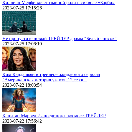
Киллиан Мерфи хочет главной роли в сиквеле «Барби»
2023-07-25 17:15:26
Не пропустите новый ТРЕЙЛЕР драмы "Белый список"
2023-07-25 17:08:19
Ким Кардашьян в трейлере ожидаемого сериала
"Американская история ужасов 12 сезон"
2023-07-22 18:03:54
Капитан Марвел 2 - поединок в космосе ТРЕЙЛЕР
2023-07-22 17:56:42