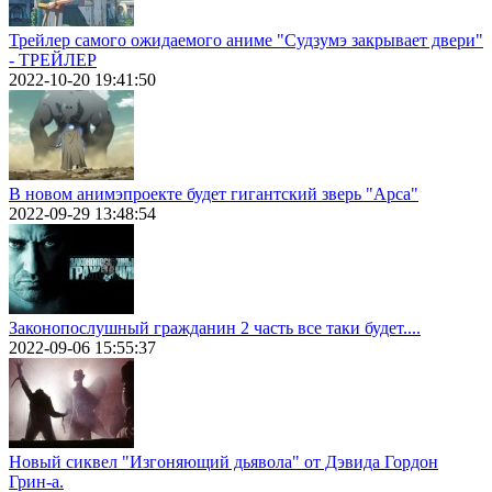
Трейлер самого ожидаемого аниме "Судзумэ закрывает двери"
- ТРЕЙЛЕР
2022-10-20 19:41:50
В новом анимэпроекте будет гигантский зверь "Арса"
2022-09-29 13:48:54
Законопослушный гражданин 2 часть все таки будет....
2022-09-06 15:55:37
Новый сиквел "Изгоняющий дьявола" от Дэвида Гордон
Грин-а.