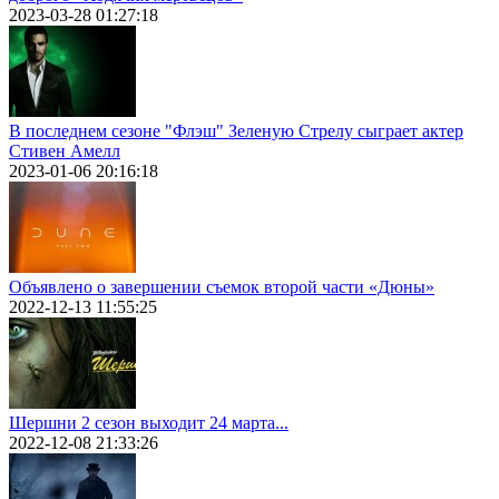
2023-03-28 01:27:18
В последнем сезоне "Флэш" Зеленую Стрелу сыграет актер
Стивен Амелл
2023-01-06 20:16:18
Объявлено о завершении съемок второй части «Дюны»
2022-12-13 11:55:25
Шершни 2 сезон выходит 24 марта...
2022-12-08 21:33:26