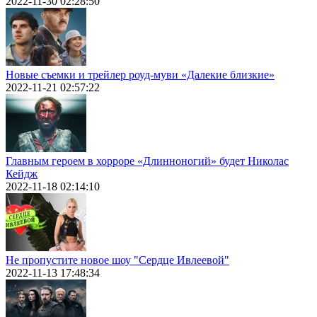
2022-11-30 02:28:50
Новые съемки и трейлер роуд-муви «Далекие близкие»
2022-11-21 02:57:22
Главным героем в хорроре «Длинноногий» будет Николас
Кейдж
2022-11-18 02:14:10
Не пропустите новое шоу "Сердце Ивлеевой"
2022-11-13 17:48:34