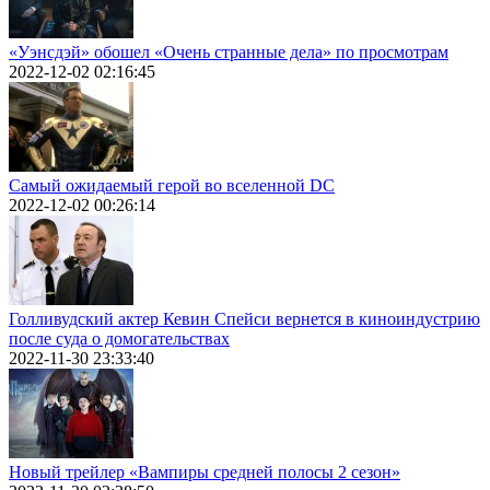
«Уэнсдэй» обошел «Очень странные дела» по просмотрам
2022-12-02 02:16:45
Самый ожидаемый герой во вселенной DC
2022-12-02 00:26:14
Голливудский актер Кевин Спейси вернется в киноиндустрию
после суда о домогательствах
2022-11-30 23:33:40
Новый трейлер «Вампиры средней полосы 2 сезон»