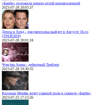
«Барби» положила начало целой киновселенной
2023-07-28 20:05:37
Деппа и Херд - документалка выйдет в Августе 16-го
(ТРЕЙЛЕР)
2023-07-28 20:01:18
Чувства Анны - дебютный Трейлер
2023-07-28 19:30:35
Киллиан Мерфи хочет главной роли в сиквеле «Барби»
2023-07-25 17:15:26