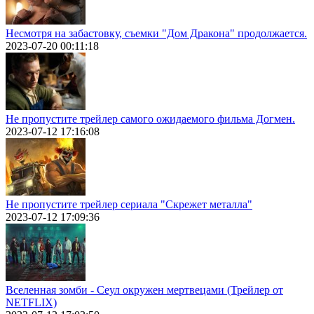
Несмотря на забастовку, съемки "Дом Дракона" продолжается.
2023-07-20 00:11:18
Не пропустите трейлер самого ожидаемого фильма Догмен.
2023-07-12 17:16:08
Не пропустите трейлер сериала "Скрежет металла"
2023-07-12 17:09:36
Вселенная зомби - Сеул окружен мертвецами (Трейлер от
NETFLIX)