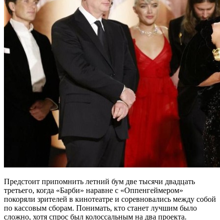
Предстоит припомнить летний бум две тысячи двадцать
третьего, когда «Барби» наравне с «Оппенгеймером»
покоряли зрителей в кинотеатре и соревновались между собой
по кассовым сборам. Понимать, кто станет лучшим было
сложно, хотя спрос был колоссальным на два проекта.