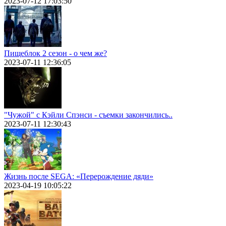
2023-07-12 17:03:50
Пищеблок 2 сезон - о чем же?
2023-07-11 12:36:05
"Чужой" с Кэйли Спэнси - съемки закончились..
2023-07-11 12:30:43
Жизнь после SEGA: «Перерождение дяди»
2023-04-19 10:05:22