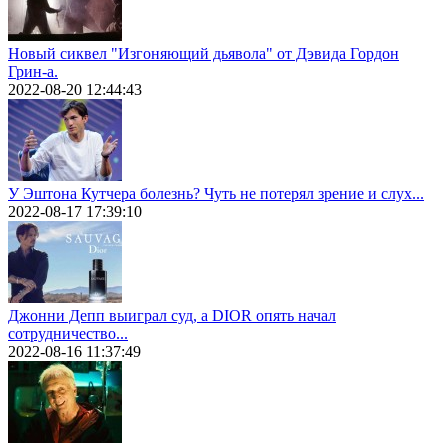
Новый сиквел "Изгоняющий дьявола" от Дэвида Гордон
Грин-а.
2022-08-20 12:44:43
У Эштона Кутчера болезнь? Чуть не потерял зрение и слух...
2022-08-17 17:39:10
Джонни Депп выиграл суд, а DIOR опять начал
сотрудничество...
2022-08-16 11:37:49