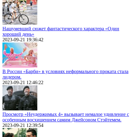
Нашумевший сюжет фантастического характера «Один
хороший день»
2023-09-21 19:36:42
В России «Барби» в условиях неформального проката стала
лидером.
2023-09-21 12:46:22
Просмотр «Неудержимых 4» вызывает немалое удивление с
особенным восхищением самим Джейсоном Стэйтемем.
2023-09-21 12:39:54