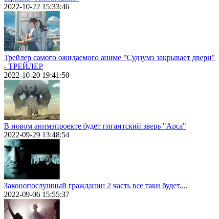
2022-10-22 15:33:46
Трейлер самого ожидаемого аниме "Судзумэ закрывает двери"
- ТРЕЙЛЕР
2022-10-20 19:41:50
В новом анимэпроекте будет гигантский зверь "Арса"
2022-09-29 13:48:54
Законопослушный гражданин 2 часть все таки будет....
2022-09-06 15:55:37