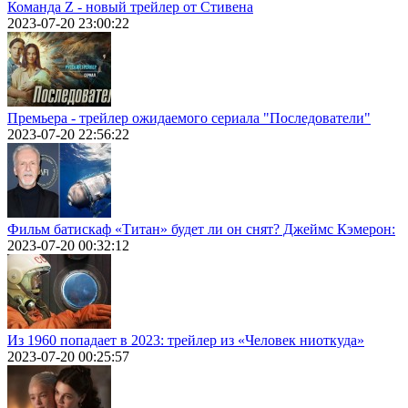
Команда Z - новый трейлер от Стивена
2023-07-20 23:00:22
Премьера - трейлер ожидаемого сериала "Последователи"
2023-07-20 22:56:22
Фильм батискаф «Титан» будет ли он снят? Джеймс Кэмерон:
2023-07-20 00:32:12
Из 1960 попадает в 2023: трейлер из «Человек ниоткуда»
2023-07-20 00:25:57