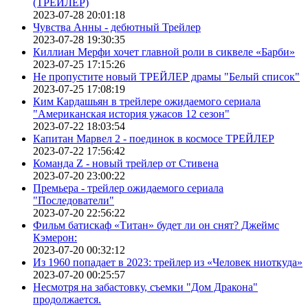
(ТРЕЙЛЕР)
2023-07-28 20:01:18
Чувства Анны - дебютный Трейлер
2023-07-28 19:30:35
Киллиан Мерфи хочет главной роли в сиквеле «Барби»
2023-07-25 17:15:26
Не пропустите новый ТРЕЙЛЕР драмы "Белый список"
2023-07-25 17:08:19
Ким Кардашьян в трейлере ожидаемого сериала
"Американская история ужасов 12 сезон"
2023-07-22 18:03:54
Капитан Марвел 2 - поединок в космосе ТРЕЙЛЕР
2023-07-22 17:56:42
Команда Z - новый трейлер от Стивена
2023-07-20 23:00:22
Премьера - трейлер ожидаемого сериала
"Последователи"
2023-07-20 22:56:22
Фильм батискаф «Титан» будет ли он снят? Джеймс
Кэмерон:
2023-07-20 00:32:12
Из 1960 попадает в 2023: трейлер из «Человек ниоткуда»
2023-07-20 00:25:57
Несмотря на забастовку, съемки "Дом Дракона"
продолжается.