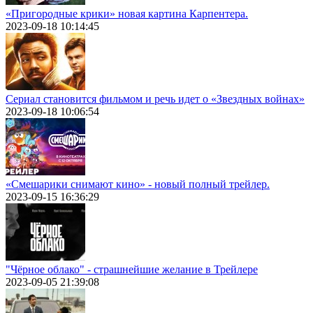
«Пригородные крики» новая картина Карпентера.
2023-09-18 10:14:45
Сериал становится фильмом и речь идет о «Звездных войнах»
2023-09-18 10:06:54
«Смешарики снимают кино» - новый полный трейлер.
2023-09-15 16:36:29
"Чёрное облако" - страшнейшие желание в Трейлере
2023-09-05 21:39:08