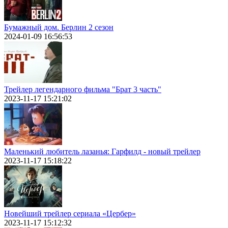
Бумажный дом. Берлин 2 сезон
2024-01-09 16:56:53
Трейлер легендарного фильма "Брат 3 часть"
2023-11-17 15:21:02
Маленький любитель лазанья: Гарфилд - новый трейлер
2023-11-17 15:18:22
Новейший трейлер сериала «Цербер»
2023-11-17 15:12:32