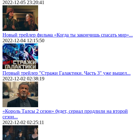
2022-12-05 23:20:41
Новый трейлер фильма «Когда ты закончишь спасать мир»...
2022-12-04 12:15:50
Первый трейлер "Стражи Галактики. Часть 3" уже вышел...
2022-12-02 02:38:19
«Король Талсы 2 сезон» будет, сериал продлили на второй
сезон...
2022-12-02 02:25:11