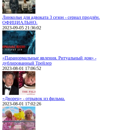
Линкольн для адвоката 3 сезон - сериал продлён.
ОФИЦИАЛЬНО.
2023-09-05 21:36:02
«Паранормальные явления. Ритуальный дом» -
дублированный Трейлер
2023-08-01 17:06:52
«Дворец» - отрывок из фильма.
2023-08-01 17:02:26