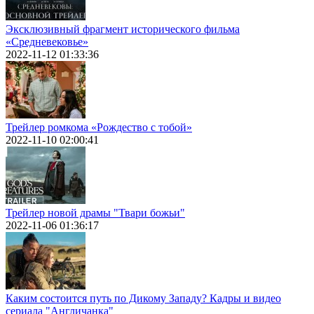
Эксклюзивный фрагмент исторического фильма
«Средневековье»
2022-11-12 01:33:36
Трейлер ромкома «Рождество с тобой»
2022-11-10 02:00:41
Трейлер новой драмы "Твари божьи"
2022-11-06 01:36:17
Каким состоится путь по Дикому Западу? Кадры и видео
сериала "Англичанка"