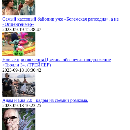
Самый кассовый байопик уже «Богемская рапсодия», а не
«Оппенгеймер»
2023-09-19 15:38:47
Новые приключения Цветана обеспечит продолжение
«Тролли 3». (ТРЕЙЛЕР)
2023-09-18 10:30:42
Адам и Ева 2.0 - кадры из съемки ромкома.
2023-09-18 10:23:25