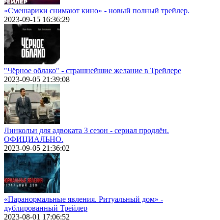
«Смешарики снимают кино» - новый полный трейлер.
2023-09-15 16:36:29
"Чёрное облако" - страшнейшие желание в Трейлере
2023-09-05 21:39:08
Линкольн для адвоката 3 сезон - сериал продлён.
ОФИЦИАЛЬНО.
2023-09-05 21:36:02
«Паранормальные явления. Ритуальный дом» -
дублированный Трейлер
2023-08-01 17:06:52