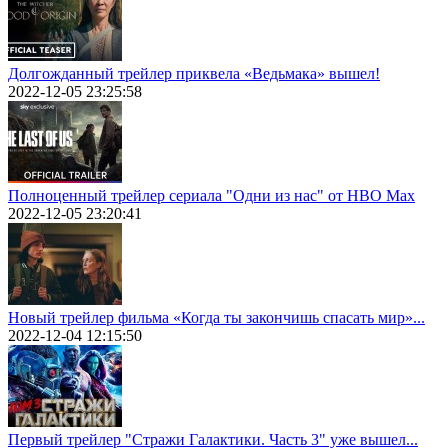
Долгожданный трейлер приквела «Ведьмака» вышел!
2022-12-05 23:25:58
Полноценный трейлер сериала "Одни из нас" от HBO Max
2022-12-05 23:20:41
Новый трейлер фильма «Когда ты закончишь спасать мир»...
2022-12-04 12:15:50
Первый трейлер "Стражи Галактики. Часть 3" уже вышел...