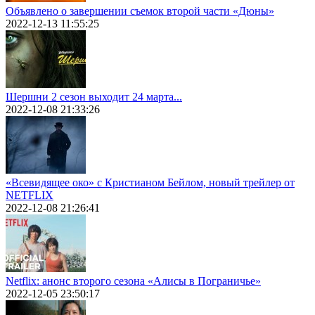
Объявлено о завершении съемок второй части «Дюны»
2022-12-13 11:55:25
Шершни 2 сезон выходит 24 марта...
2022-12-08 21:33:26
«Всевидящее око» с Кристианом Бейлом, новый трейлер от
NETFLIX
2022-12-08 21:26:41
Netflix: анонс второго сезона «Алисы в Пограничье»
2022-12-05 23:50:17