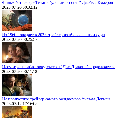
Фильм батискаф «Титан» будет ли он снят? Джеймс Кэмерон:
2023-07-20 00:32:12
Из 1960 попадает в 2023: трейлер из «Человек ниоткуда»
2023-07-20 00:25:57
Несмотря на забастовку, съемки "Дом Дракона" продолжается.
2023-07-20 00:11:18
Не пропустите трейлер самого ожидаемого фильма Догмен.
2023-07-12 17:16:08