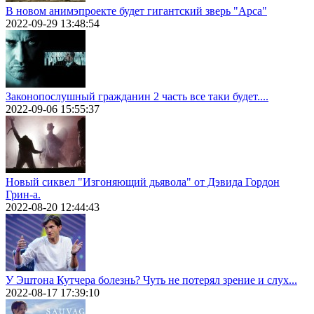
В новом анимэпроекте будет гигантский зверь "Арса"
2022-09-29 13:48:54
Законопослушный гражданин 2 часть все таки будет....
2022-09-06 15:55:37
Новый сиквел "Изгоняющий дьявола" от Дэвида Гордон
Грин-а.
2022-08-20 12:44:43
У Эштона Кутчера болезнь? Чуть не потерял зрение и слух...
2022-08-17 17:39:10