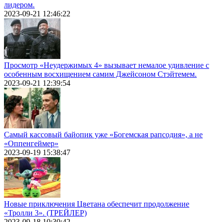
лидером.
2023-09-21 12:46:22
Просмотр «Неудержимых 4» вызывает немалое удивление с
особенным восхищением самим Джейсоном Стэйтемем.
2023-09-21 12:39:54
Самый кассовый байопик уже «Богемская рапсодия», а не
«Оппенгеймер»
2023-09-19 15:38:47
Новые приключения Цветана обеспечит продолжение
«Тролли 3». (ТРЕЙЛЕР)
2023-09-18 10:30:42