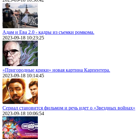
Адам и Ева 2.0 - кадры из съемки ромкома.
2023-09-18 10:23:25
«Пригородные крики» новая картина Карпентера.
2023-09-18 10:14:45
Сериал становится фильмом и речь идет о «Звездных войнах»
2023-09-18 10:06:54