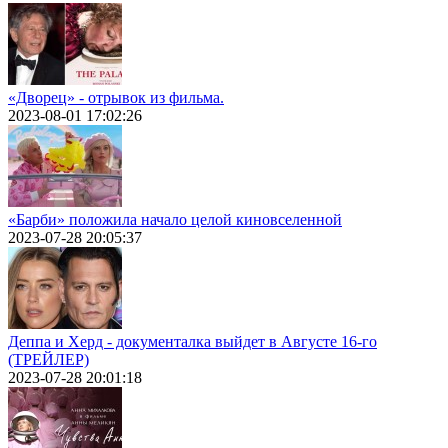
«Дворец» - отрывок из фильма.
2023-08-01 17:02:26
«Барби» положила начало целой киновселенной
2023-07-28 20:05:37
Деппа и Херд - документалка выйдет в Августе 16-го
(ТРЕЙЛЕР)
2023-07-28 20:01:18