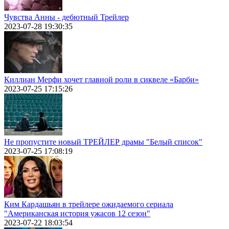
Чувства Анны - дебютный Трейлер
2023-07-28 19:30:35
Киллиан Мерфи хочет главной роли в сиквеле «Барби»
2023-07-25 17:15:26
Не пропустите новый ТРЕЙЛЕР драмы "Белый список"
2023-07-25 17:08:19
Ким Кардашьян в трейлере ожидаемого сериала
"Американская история ужасов 12 сезон"
2023-07-22 18:03:54