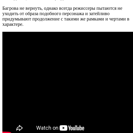
Багрова не вернуть, однако всегда режиссеры пытаются не
уходить от образа подобного персонажа и затейливо
придумывают продолжение с такими же рамками и чертами в
характере.